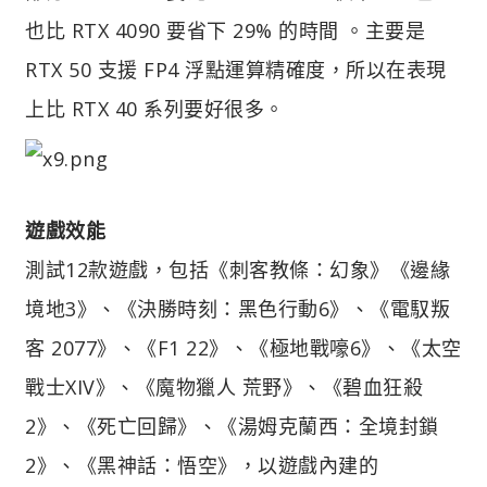
也比 RTX 4090 要省下 29% 的時間 。主要是
RTX 50 支援 FP4 浮點運算精確度，所以在表現
上比 RTX 40 系列要好很多。
遊戲效能
測試12款遊戲，包括《刺客教條：幻象》《邊緣
境地3》、《決勝時刻：黑色行動6》、《電馭叛
客 2077》、《F1 22》、《極地戰嚎6》、《太空
戰士XIV》、《魔物獵人 荒野》、《碧血狂殺
2》、《死亡回歸》、《湯姆克蘭西：全境封鎖
2》、《黑神話：悟空》，以遊戲內建的