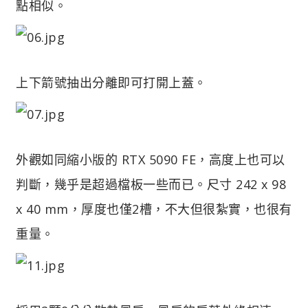
點相似。
上下箭號抽出分離即可打開上蓋。
外觀如同縮小版的 RTX 5090 FE，高度上也可以
判斷，幾乎是超過檔板一些而已。尺寸 242 x 98
x 40 mm，厚度也僅2槽，不大但很紮實，也很有
重量。