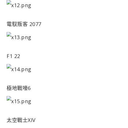
電馭叛客 2077
F1 22
極地戰嚎6
太空戰士XIV