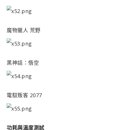
魔物獵人 荒野
黑神話：悟空
電馭叛客 2077
功耗與溫度測試