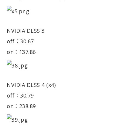
NVIDIA DLSS 3
off：30.67
on：137.86
NVIDIA DLSS 4 (x4)
off：30.79
on：238.89