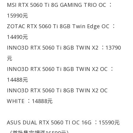
MSI RTX 5060 Ti 8G GAMING TRIO OC ：
15990元
ZOTAC RTX 5060 Ti 8GB Twin Edge OC ：
14490元
INNO3D RTX 5060 Ti 8GB TWIN X2 ：13790
元
INNO3D RTX 5060 Ti 8GB TWIN X2 OC ：
14488元
INNO3D RTX 5060 Ti 8GB TWIN X2 OC
WHITE ：14888元
ASUS DUAL RTX 5060 TI OC 16G ：15590元
（首批售完調漲16590元）