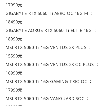
17990元
GIGABYTE RTX 5060 Ti AERO OC 16G 白 ：
18490元
GIGABYTE AORUS RTX 5060 Ti ELITE 16G ：
18990元
MSI RTX 5060 Ti 16G VENTUS 2X PLUS ：
15590元
MSI RTX 5060 Ti 16G VENTUS 2X OC PLUS ：
16990元
MSI RTX 5060 Ti 16G GAMING TRIO OC ：
17990元
MSI RTX 5060 Ti 16G VANGUARD SOC ：