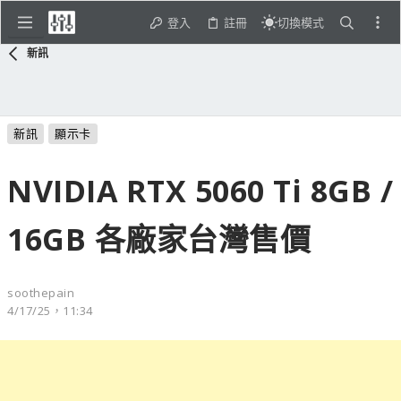
登入
註冊
切換模式
新訊
新訊
顯示卡
NVIDIA RTX 5060 Ti 8GB /
16GB 各廠家台灣售價
soothepain
4/17/25，11:34