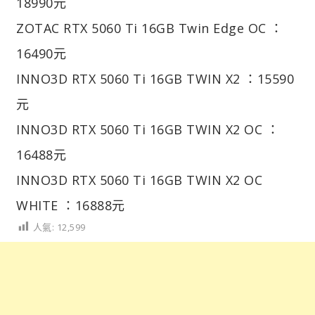
18990元
ZOTAC RTX 5060 Ti 16GB Twin Edge OC ：
16490元
INNO3D RTX 5060 Ti 16GB TWIN X2 ：15590
元
INNO3D RTX 5060 Ti 16GB TWIN X2 OC ：
16488元
INNO3D RTX 5060 Ti 16GB TWIN X2 OC
WHITE ：16888元
人氣:
12,599