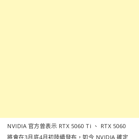
NVIDIA 官方曾表示 RTX 5060 Ti 、 RTX 5060
將會在3月底4月初陸續發布，如今 NVIDIA 確定