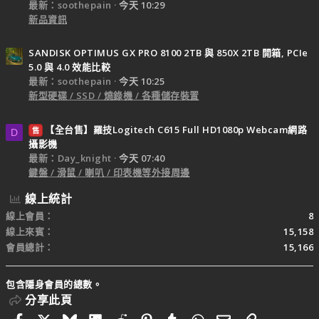
最新：soothepain
今天 10:29
新品資訊
SANDISK OPTIMUS GX PRO 8100 2TB 與 850X 2TB 開箱, PCIe
5.0 與 4.0 效能比較
最新：soothepain
今天 10:25
新型硬碟 / SSD / 燒錄機 / 各種儲存裝置
【全台售】羅技Logitech C615 Full HD1080p Webcam網路
售
D
攝影機
最新：Day_knight
今天 07:40
鍵盤 / 滑鼠 / 喇叭 / 印表機等外接周邊
線上統計
線上會員
8
線上來賓
15,158
會員總計
15,166
包含隱身會員的總數。
分享此頁