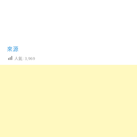
來源
人氣:
3,969