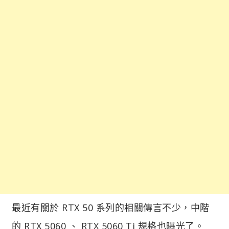
最近有關於 RTX 50 系列的相關傳言不少，中階
的 RTX 5060 、 RTX 5060 Ti 規格也曝光了。