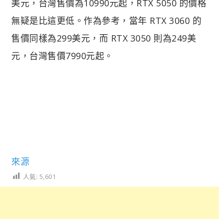
美元，台灣售價為10990元起，RTX 5050 的價格
無疑是比這更低。作為參考，當年 RTX 3060 的
售價同樣為299美元，而 RTX 3050 則為249美
元，台灣售價7990元起。
來源
人氣:
5,601