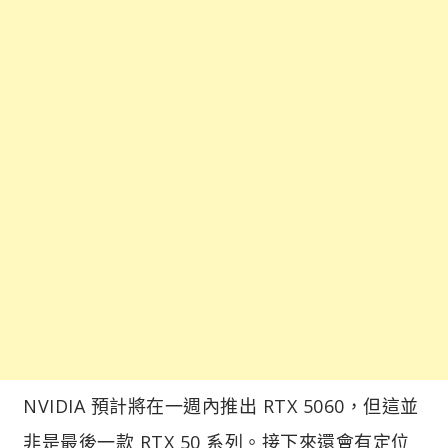
NVIDIA 預計將在一週內推出 RTX 5060，但這並
非是最後一款 RTX 50 系列。接下來還會有定位