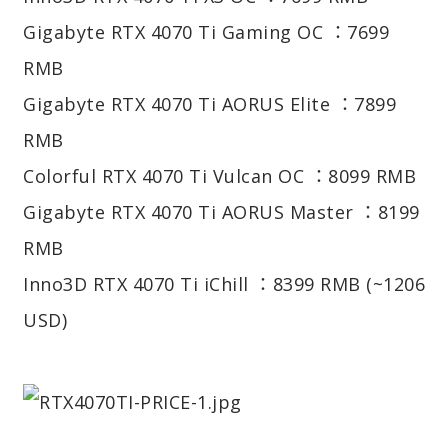
Gigabyte RTX 4070 Ti Gaming OC ：7699
RMB
Gigabyte RTX 4070 Ti AORUS Elite ：7899
RMB
Colorful RTX 4070 Ti Vulcan OC ：8099 RMB
Gigabyte RTX 4070 Ti AORUS Master ：8199
RMB
Inno3D RTX 4070 Ti iChill ：8399 RMB (~1206
USD)