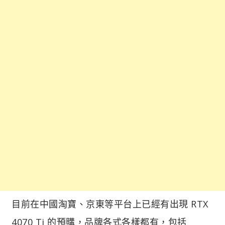
目前在中國淘寶、京東等平台上已經有出現 RTX
4070 Ti 的預購，品牌各式各樣都有，包括