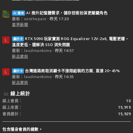
AI 推升記憶體需求，儲存技術扮演更關鍵角色
AI 應用
最新：soothepain
昨天 17:20
業界新聞
RTX 5090 玩家實測 ROG Equalizer 12V-2x6, 電壓更穩、
顯示卡
L
溫度更低、還解決 SSD 消失問題
最新：laudmankimo
昨天 16:57
新品資訊
台灣通路商取消顯卡不漲限組裝的方案, 直漲 20~45%
顯示卡
L
最新：laudmankimo
昨天 16:35
新品資訊
線上統計
線上會員
10
線上來賓
15,919
會員總計
15,929
包含隱身會員的總數。