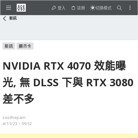
登入
註冊
切換模式
新訊
新訊
顯示卡
NVIDIA RTX 4070 效能曝
光, 無 DLSS 下與 RTX 3080
差不多
soothepain
4/11/23，09:52