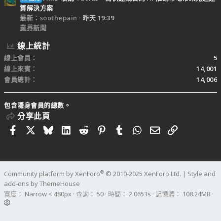
算解決方案
最新：soothepain
昨天 19:39
業界新聞
線上統計
線上會員
5
線上來賓
14,001
會員總計
14,006
包含隱身會員的總數。
分享此頁
Facebook
X
Bluesky
LinkedIn
Reddit
Pinterest
Tumblr
WhatsApp
電子郵件
連結
®
Community platform by XenForo
© 2010-2025 XenForo Ltd.
|
Style and
add-ons by ThemeHouse
寬度
查詢
50
時間
2.0653s
記憶體
108.24MB