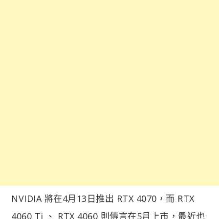
NVIDIA 將在4月13日推出 RTX 4070，而 RTX
4060 Ti 、 RTX 4060 則傳言在5月上市，最近也