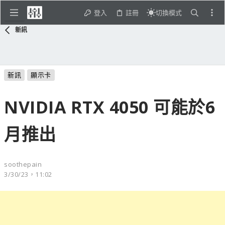
登入
註冊
切換模式
新訊
新訊
顯示卡
NVIDIA RTX 4050 可能於6
月推出
soothepain
3/30/23，11:02