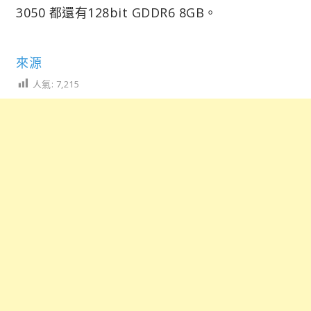
3050 都還有128bit GDDR6 8GB。
來源
人氣:
7,215