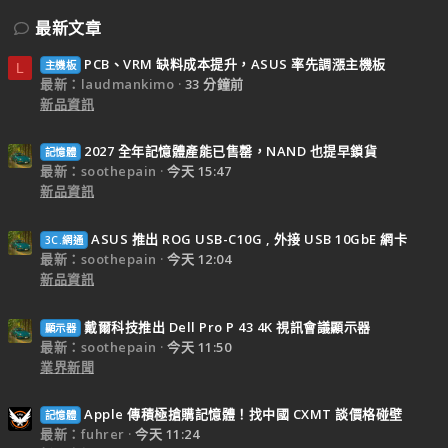
最新文章
PCB、VRM 缺料成本提升，ASUS 率先調漲主機板
主機板
L
最新：laudmankimo
33 分鐘前
新品資訊
2027 全年記憶體產能已售罄，NAND 也提早鎖貨
記憶體
最新：soothepain
今天 15:47
新品資訊
ASUS 推出 ROG USB-C10G , 外接 USB 10GbE 網卡
3C.網通
最新：soothepain
今天 12:04
新品資訊
戴爾科技推出 Dell Pro P 43 4K 視訊會議顯示器
顯示器
最新：soothepain
今天 11:50
業界新聞
Apple 傳積極搶購記憶體！找中國 CXMT 談價格碰壁
記憶體
最新：fuhrer
今天 11:24