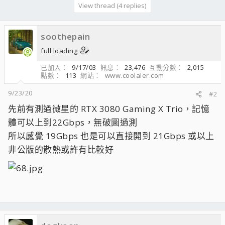
View thread (4 replies)
soothepain
full loading
已加入
9/17/03
訊息
23,476
互動分數
2,015
點數
113
網站
www.coolaler.com
9/23/20
#2
先前有測過微星的 RTX 3080 Gaming X Trio，記憶
體可以上到22Gbps，無破圖過測
所以感覺 19Gbps 也是可以直接開到 21Gbps 或以上
非公版的散熱或許有比較好