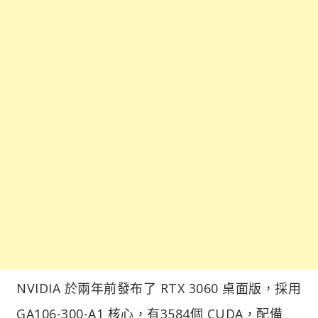
NVIDIA 於兩年前發布了 RTX 3060 桌面版，採用
GA106-300-A1 核心，有3584個 CUDA，配備