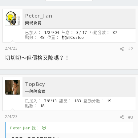
Peter_Jian
榮譽會員
已加入
1/24/04
訊息
3,117
互動分數
87
點數
48
位置
桃園Costco
2/4/23
#2
切切切～但價格又降嗎？！
TopBcy
一般般會員
已加入
7/8/13
訊息
183
互動分數
19
點數
18
2/4/23
#3
Peter_Jian 說：