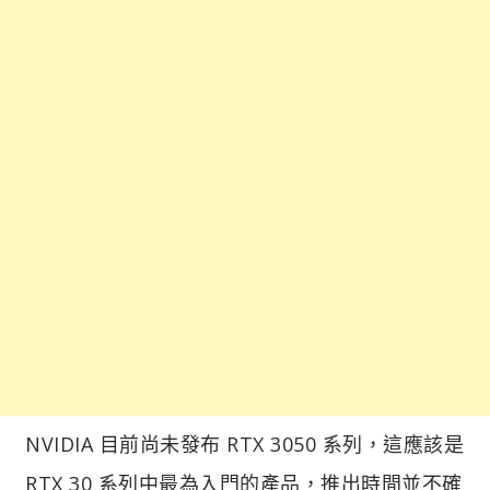
NVIDIA 目前尚未發布 RTX 3050 系列，這應該是
RTX 30 系列中最為入門的產品，推出時間並不確