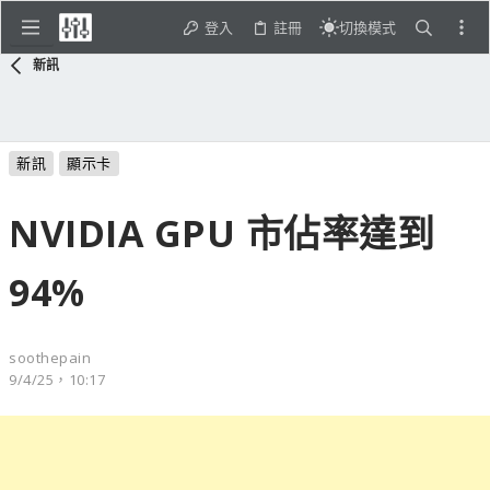
登入
註冊
切換模式
新訊
新訊
顯示卡
NVIDIA GPU 市佔率達到
94%
soothepain
9/4/25，10:17