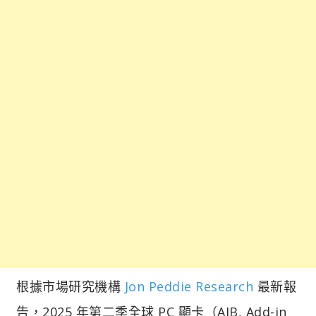
根據市場研究機構
Jon Peddie Research
最新報
告，2025 年第二季全球 PC 顯卡（AIB, Add-in