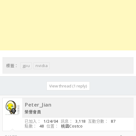
gpu
nvidia
標籤：
View thread (1 reply)
Peter_Jian
榮譽會員
已加入
1/24/04
訊息
3,118
互動分數
87
點數
48
位置
桃園Costco