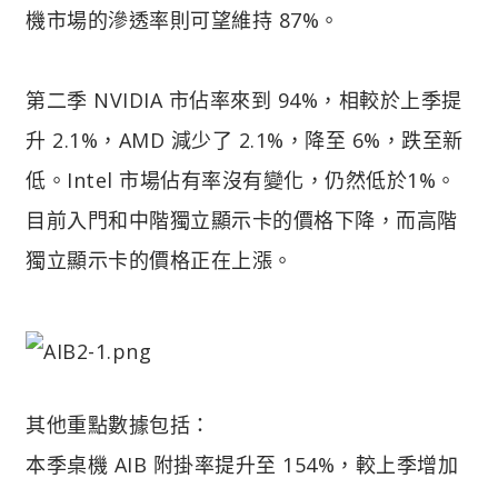
機市場的滲透率則可望維持 87%。
第二季 NVIDIA 市佔率來到 94%，相較於上季提
升 2.1%，AMD 減少了 2.1%，降至 6%，跌至新
低。Intel 市場佔有率沒有變化，仍然低於1%。
目前入門和中階獨立顯示卡的價格下降，而高階
獨立顯示卡的價格正在上漲。
其他重點數據包括：
本季桌機 AIB 附掛率提升至 154%，較上季增加