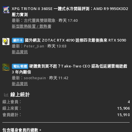
XPG TRITON II 360SE 一體式水冷開箱評測：AMD R9 9950X3D2
壓力實測
最新：古代靈異雙頭戰象
昨天 17:40
新型散熱裝置 / 散熱膏
國外網友 ZOTAC RTX 4090 送修四次最後換來 RTX 5090
顯示卡
最新：Peter_Jian
昨天 13:03
新品資訊
硬體貴到買不起？Take-Two CEO 認為低延遲雲端遊戲
電玩/軟體
3 年內翻倍
最新：soothepain
昨天 11:42
新品資訊
線上統計
線上會員
4
線上來賓
15,906
會員總計
15,910
包含隱身會員的總數。