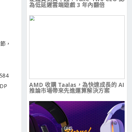
為低延遲雲端遊戲 3 年內翻倍
春節，
584
AMD 收購 Taalas，為快速成長的 AI
DP
推論市場帶來先進運算解決方案