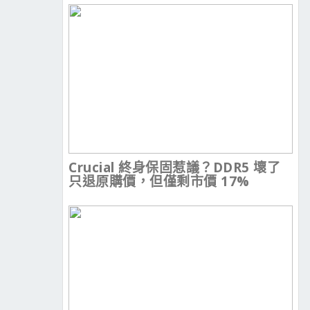
Crucial 終身保固惹議？DDR5 壞了
只退原購價，但僅剩市價 17%