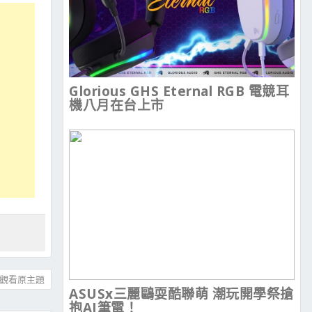
Glorious GHS Eternal RGB 電競耳
機八月在台上市
觀看原主題
ASUSx三麗鷗耍酷聯萌 潮玩開學祭搶
抱AI筆電！