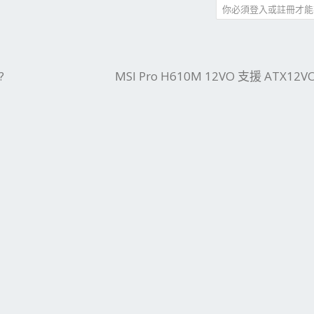
你必須登入或註冊才能
件
結
?
MSI Pro H610M 12VO 支援 ATX12