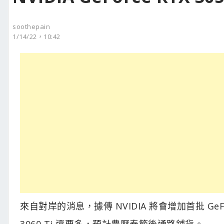
soothepain
1/14/22，10:42
來自對岸的消息，據傳 NVIDIA 將會增加首批 GeFor
3060 Ti 還要多，預計農曆春節後通路鋪貨。