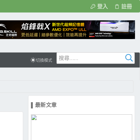
登入
註冊
切換模式
▌最新文章