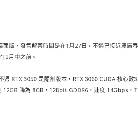
X 3050 桌面版，發售解禁時間是在1月27日，不過已接近農曆
在2月中之前。
，不過 RTX 3050 是閹割版本，RTX 3060 CUDA 核心數3
2GB 降為 8GB，128bit GDDR6，速度 14Gbps，T