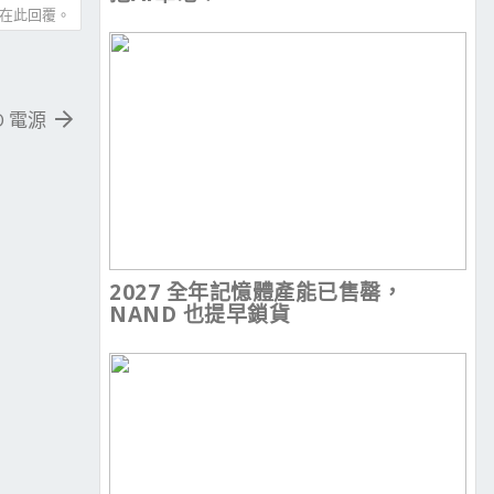
在此回覆。
VO 電源
2027 全年記憶體產能已售罄，
NAND 也提早鎖貨