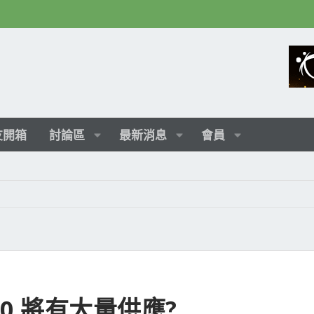
友開箱
討論區
最新消息
會員
3050 將有大量供應?