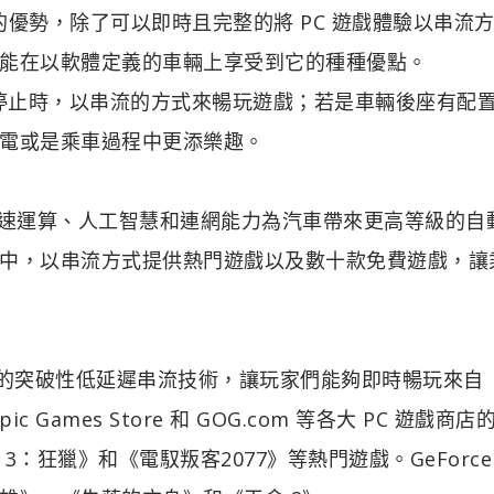
貫的優勢，除了可以即時且完整的將 PC 遊戲體驗以串流
能在以軟體定義的車輛上享受到它的種種優點。
在車輛停止時，以串流的方式來暢玩遊戲；若是車輛後座有配
電或是乘車過程中更添樂趣。
表示：「加速運算、人工智慧和連網能力為汽車帶來更高等級的
中，以串流方式提供熱門遊戲以及數十款免費遊戲，讓
伺服器支援的突破性低延遲串流技術，讓玩家們能夠即時暢玩來自
、Epic Games Store 和 GOG.com 等各大 PC 遊戲商
狂獵》和《電馭叛客2077》等熱門遊戲。GeForce