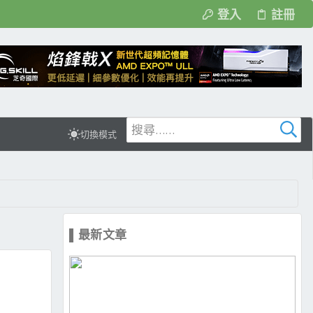
登入
註冊
切換模式
▌最新文章