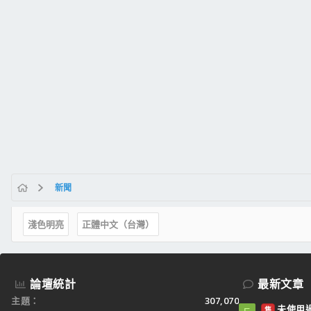
新聞
淺色明亮
正體中文（台灣）
論壇統計
最新文章
主題
307,070
未使用過：
售