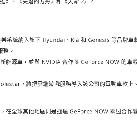
雄》、《失落的方舟》和《天命 2》。
樂系統納入旗下 Hyundai、Kia 和 Genesis 等品牌
 服務。
能源車，並與 NVIDIA 合作將 GeForce NOW 的車
的 Polestar，將把雲端遊戲服務導入該公司的電動車款上
 提供，在全球其他地區則是通過 GeForce NOW 聯盟合作