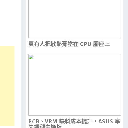
真有人把散熱膏塗在 CPU 腳座上
PCB、VRM 缺料成本提升，ASUS 率
先調漲主機板