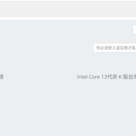
你必須登入或註冊才能
件
結
錄
Intel Core 13代非 K 