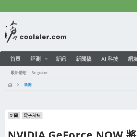
首頁
評測
新訊
新聞稿
AI 科技
網
最新動態
Register
新聞
新聞
電子科技
NVIDIA GeForce N