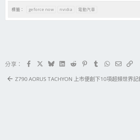
geforce now
nvidia
電動汽車
標籤：
Facebook
X
Bluesky
LinkedIn
Reddit
Pinterest
Tumblr
WhatsApp
電子郵
連
分享：
Z790 AORUS TACHYON 上市便創下10項超頻世界記