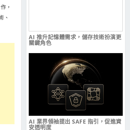
合作，
術、
AI 推升記憶體需求，儲存技術扮演更
關鍵角色
AI 業界領袖提出 SAFE 指引，促進資
安透明度