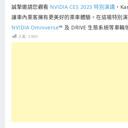
誠摯邀請您觀看
NVIDIA CES 2023 特別演講
，Ka
讓車內乘客擁有更美好的乘車體驗。在這場特別演
NVIDIA Omniverse
™ 及 DRIVE 生態系統等車
人氣:
2,600