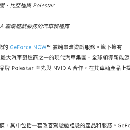
、比亞迪與 Polestar
DIA 雲端遊戲服務的汽車製造商
效能的
GeForce NOW
™ 雲端串流遊戲服務。旗下擁有
同時也是全球最大汽車製造商之一的現代汽車集團、全球領導新能
 Polestar 率先與 NVIDIA 合作，在其車輛產品上
規模，其中包括一套改善駕駛艙體驗的產品和服務。GeFor