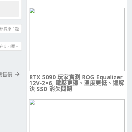
觀看原主題
在此回覆。
版台灣售價
RTX 5090 玩家實測 ROG Equalizer
12V-2×6, 電壓更穩、溫度更低、還解
決 SSD 消失問題