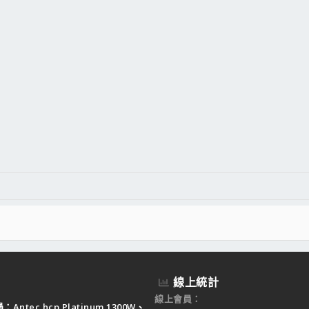
線上統計
線上會員
Antec hcp Platinum 1300W、