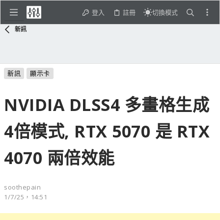
登入
註冊
切換模式
新訊
新訊
顯示卡
NVIDIA DLSS4 多畫格生成
4倍模式, RTX 5070 是 RTX
4070 兩倍效能
soothepain
1/7/25，14:51