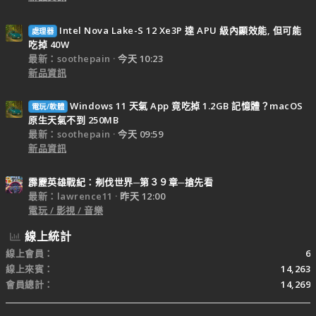
Intel Nova Lake-S 12 Xe3P 達 APU 級內顯效能, 但可能
處理器
吃掉 40W
最新：soothepain
今天 10:23
新品資訊
Windows 11 天氣 App 竟吃掉 1.2GB 記憶體？macOS
電玩/軟體
原生天氣不到 250MB
最新：soothepain
今天 09:59
新品資訊
霹靂英雄戰紀：刜伐世界─第３９章─搶先看
最新：lawrence11
昨天 12:00
電玩 / 影視 / 音樂
線上統計
線上會員
6
線上來賓
14,263
會員總計
14,269