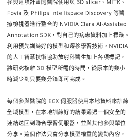
參與這項計畫的醫院使用與 3D slicer、MITK、
Fovia 及 Philips Intellispace Discovery 等醫
療檢視器進行整合的 NVIDIA Clara AI-Assisted
Annotation SDK，對自己的病患資料加上標籤。
利用預先訓練好的模型和遷移學習技術，NVIDIA
的人工智慧技術協助放射科醫生加上各項標記，
將研究複雜 3D 模型所需的時間，從原本的幾小
時減少到只要幾分鐘即可完成。
每個參與醫院的 EGX 伺服器使用本地資料來訓練
全域模型，在本地訓練好的結果通過一個安全的
連結送回到聯合學習伺服器，並與其他參與單位
分享。這個作法只會分享模型權重的變動內容，