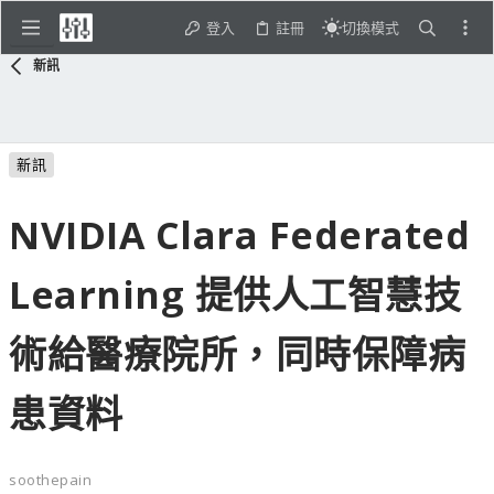
登入
註冊
切換模式
新訊
新訊
NVIDIA Clara Federated
Learning 提供人工智慧技
術給醫療院所，同時保障病
患資料
soothepain