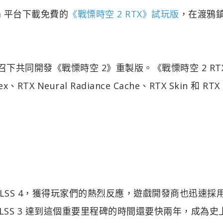
am 平台下載免費的
《戰慄時空 2 RTX》試玩版
，在渡鴉
 的號召下共同開發《戰慄時空 2》重製版。《戰慄時空 2 R
X Neural Radiance Cache、RTX Skin 和 RTX
推出的 DLSS 4，獲得玩家們的熱烈反應，遊戲開發商也迅速採
比 DLSS 3 達到這個重要里程碑的時間還要快兩年，成為