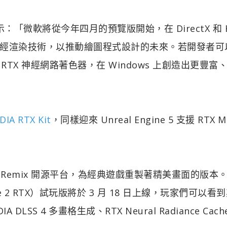
es 表示：「微軟將從今年四月的預覽版開始，在 DirectX 和 
經渲染技術，以推動繪圖程式設計的未來。若開發者可
利用 RTX 神經網路著色器，在 Windows 上創造出更豐富
DIA RTX Kit
，同樣迎來 Unreal Engine 5 支援 RTX M
X Remix 開源平台，為經典遊戲重製著精美畫面的版本
fe 2 RTX）試玩版將於 3 月 18 日上線，玩家們可以看
S 4 多畫格生成、RTX Neural Radiance Cach