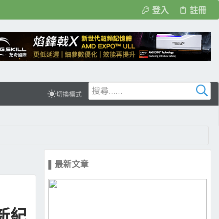
登入
註冊
切換模式
▌最新文章
新紀