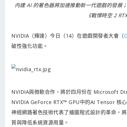
内建 AI 的著色器將加速推動新一代遊戲的發展；N
《戰慄時空 2 R
NVIDIA（輝達）今日（14）在遊戲開發者大會（
破性強化功能。
NVIDIA與微軟合作，將於四月份在 Microsof
NVIDIA GeForce RTX™ GPU中的AI Te
神經網路著色技術代表了繪圖程式設計的革命，將 
質與降低系統資源用量。