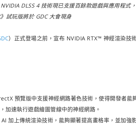
VIDIA DLSS 4 技術現已支援百餘款遊戲與應用程式
TX》試玩版將於 GDC 大會現身
GDC
）正式登場之前，宣布 NVIDIA RTX™ 神經渲染技
t DirectX 預覽版中支援神經網路著色技術，使得開發者能
nsor 核心，加速執行遊戲繪圖管線中的神經網路。
AI 加上傳統渲染技術，能夠顯著提高畫格率，並加強