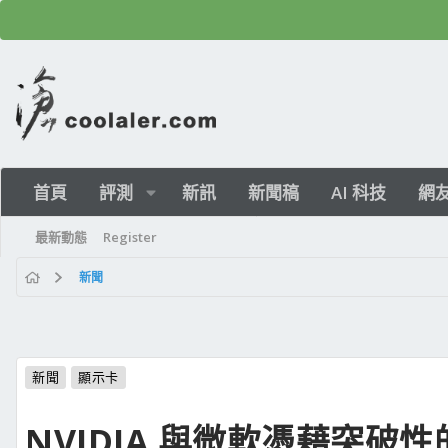
首頁
評測
新訊
新聞稿
AI 科技
網
最新動態
Register
新聞
新聞
顯示卡
NVIDIA 與微軟憑藉突