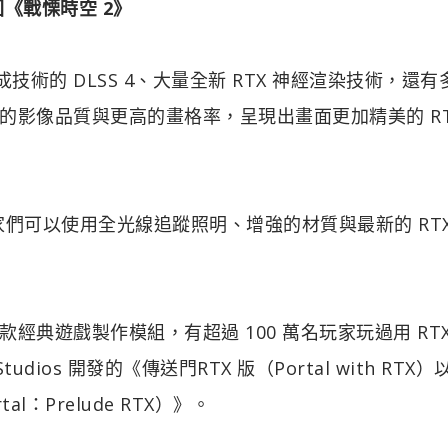
回《戰慄時空 2》
成技術的 DLSS 4、大量全新 RTX 神經渲染技術，還
影像品質與更高的畫格率，呈現出畫面更加精美的 RT
們可以使用全光線追蹤照明、增強的材質與最新的 RTX
典遊戲製作模組，有超過 100 萬名玩家玩過用 RT
Studios 開發的《傳送門RTX 版（Portal with RTX
：Prelude RTX）》。