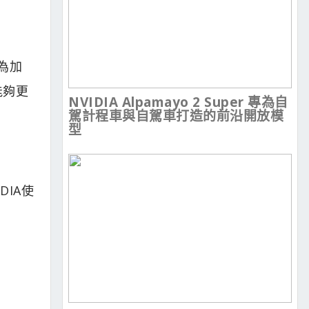
，為加
能夠更
NVIDIA Alpamayo 2 Super 專為自
駕計程車與自駕車打造的前沿開放模
型
DIA使