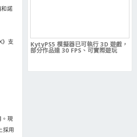
鎮和諾
TX》支
KytyPS5 模擬器已可執行 3D 遊戲，
部分作品達 30 FPS、可實際遊玩
用。現
史上採用