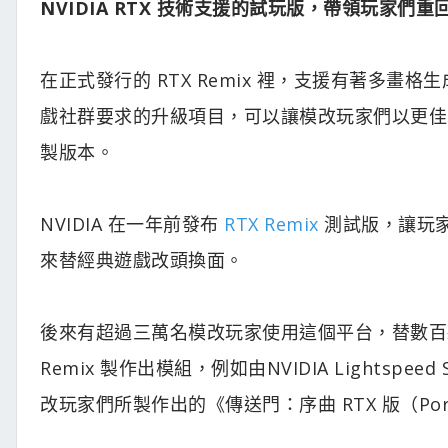
NVIDIA RTX 技術支援的試玩版，帶領玩家們重
在正式發行的 RTX Remix 裡，支援有著多畫格生
戲社群要求的升級項目，可以讓模改玩家們以更佳的
製版本。
NVIDIA 在一年前發布
RTX Remix
測試版，讓玩家
來替經典遊戲改頭換面。
後來有超過三萬名模改玩家使用這個平台，替數百款經
Remix 製作出模組，例如由NVIDIA Lightspeed 
改玩家們所製作出的《傳送門：序曲 RTX 版（Portal