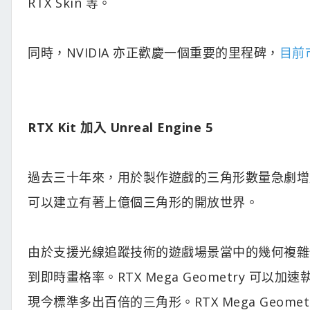
RTX Skin 等。
同時，NVIDIA 亦正歡慶一個重要的里程碑，
目前
RTX Kit 加入 Unreal Engine 5
過去三十年來，用於製作遊戲的三角形數量急劇增加。隨著 
可以建立有著上億個三角形的開放世界。
由於支援光線追蹤技術的遊戲場景當中的幾何複雜
到即時畫格率。RTX Mega Geometry 
現今標準多出百倍的三角形。RTX Mega Geometry 現