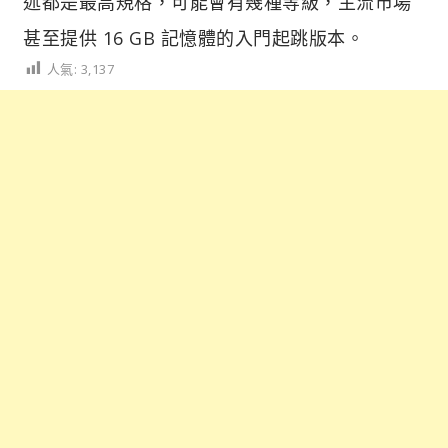
述都是最高規格，可能會有幾種等級，主流市場
甚至提供 16 GB 記憶體的入門起跳版本。
人氣:
3,137