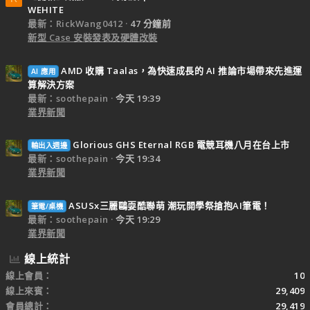
WEHITE
最新：RickWang0412
47 分鐘前
新型 Case 安裝發表及硬體改裝
AMD 收購 Taalas，為快速成長的 AI 推論市場帶來先進運
AI 應用
算解決方案
最新：soothepain
今天 19:39
業界新聞
Glorious GHS Eternal RGB 電競耳機八月在台上市
輸出入週邊
最新：soothepain
今天 19:34
業界新聞
ASUSx三麗鷗耍酷聯萌 潮玩開學祭搶抱AI筆電！
筆電/桌機
最新：soothepain
今天 19:29
業界新聞
線上統計
線上會員
10
線上來賓
29,409
會員總計
29,419