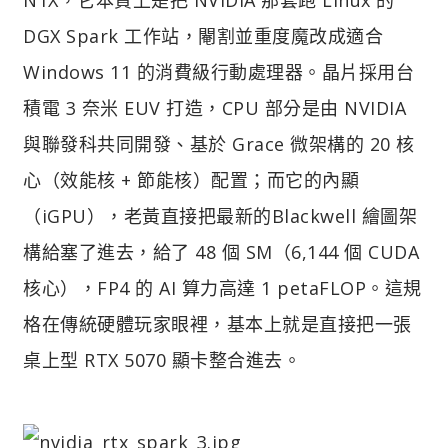
DGX Spark 工作站，閹割並重度魔改成適合
Windows 11 的消費級行動處理器。晶片採用台
積電 3 奈米 EUV 打造，CPU 部分是由 NVIDIA
與聯發科共同開發、基於 Grace 微架構的 20 核
心（效能核 + 節能核）配置；而它的內顯
（iGPU），老黃直接把最新的Blackwell 繪圖架
構給塞了進去，給了 48 個 SM（6,144 個 CUDA
核心），FP4 的 AI 算力高達 1 petaFLOP。這規
格在傳統硬體玩家眼裡，基本上就是直接把一張
桌上型 RTX 5070 顯卡整合進去。