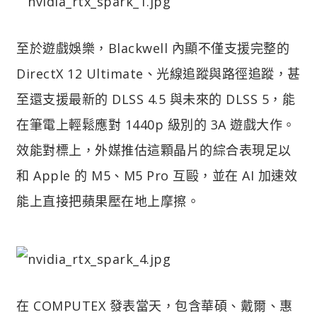
至於遊戲娛樂，Blackwell 內顯不僅支援完整的
DirectX 12 Ultimate、光線追蹤與路徑追蹤，甚
至還支援最新的 DLSS 4.5 與未來的 DLSS 5，能
在筆電上輕鬆應對 1440p 級別的 3A 遊戲大作。
效能對標上，外媒推估這顆晶片的綜合表現足以
和 Apple 的 M5、M5 Pro 互毆，並在 AI 加速效
能上直接把蘋果壓在地上摩擦。
在 COMPUTEX 發表當天，包含華碩、戴爾、惠