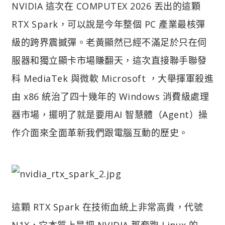
NVIDIA 這次在 COMPUTEX 2026 丟出的這顆
RTX Spark，可以說是今年整個 PC 產業最核彈
級的跨界震撼彈。老黃顯然已經不滿足於只在伺
服器和獨立顯卡市場賺翻天，這次直接聯手聯發
科 MediaTek 與微軟 Microsoft ，大舉揮軍殺進
由 x86 統治了四十幾年的 Windows 消費級處理
器市場，擺明了就是要用AI 智慧體（Agent）操
作介面來全面革新我們跟電腦互動的歷史。
這顆 RTX Spark 在技術血統上非常高貴，代號
N1X，它本質上是把 NVIDIA 那套跑 Linux 的