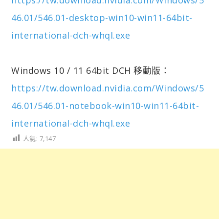
46.01/546.01-desktop-win10-win11-64bit-
international-dch-whql.exe
Windows 10 / 11 64bit DCH 移動版：
https://tw.download.nvidia.com/Windows/5
46.01/546.01-notebook-win10-win11-64bit-
international-dch-whql.exe
人氣:
7,147