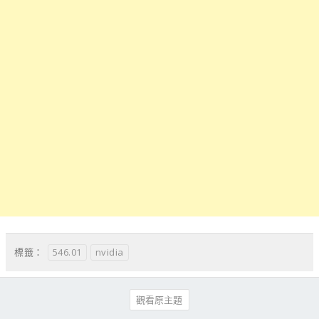
546.01
nvidia
標籤：
觀看原主題