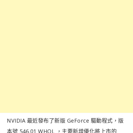
NVIDIA 最近發布了新版 GeForce 驅動程式，版
本號 546.01 WHQL ，主要新增優化將上市的