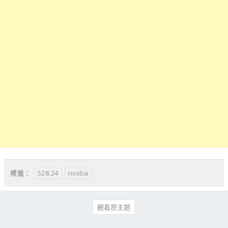
528.24
nvidia
標籤：
觀看原主題