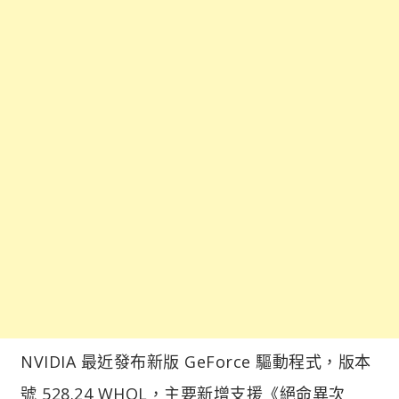
NVIDIA 最近發布新版 GeForce 驅動程式，版本
號 528.24 WHQL，主要新增支援《絕命異次