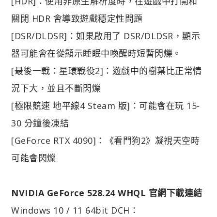
[HDR]：使用非原生解析度時，在遊戲中打開和
關閉 HDR 會導致遊戲穩定性問題
[DSR/DLDSR]：如果啟用了 DSR/DLDSR，顯示
器可能會在從顯示睡眠中喚醒時短暫閃爍。
[最後一戰：星環戰役2]：遊戲中的樹葉比正常情
況下大，並且不斷閃爍
[極限競速 地平線4 Steam 版]：可能會在玩 15-
30 分鐘後凍結
[GeForce RTX 4090]：《看門狗2》凝視天空時
可能會閃爍
NVIDIA GeForce 528.24 WHQL 官網下載連結
Windows 10 / 11 64bit DCH：