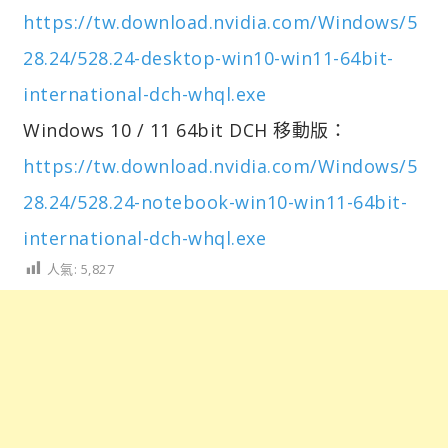
https://tw.download.nvidia.com/Windows/5
28.24/528.24-desktop-win10-win11-64bit-
international-dch-whql.exe
Windows 10 / 11 64bit DCH 移動版：
https://tw.download.nvidia.com/Windows/5
28.24/528.24-notebook-win10-win11-64bit-
international-dch-whql.exe
人氣:
5,827