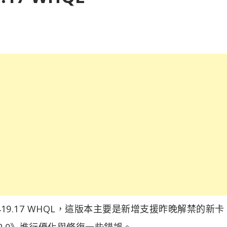
號 419.17 WHQL，這版本主要是新增支援昨晚解禁的新卡 
ly 2.0》進行優化與修復一些錯誤。