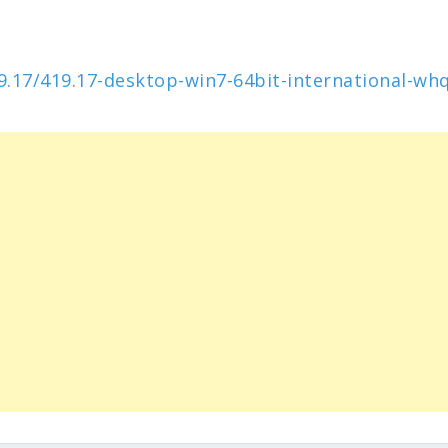
.17/419.17-desktop-win7-64bit-international-whq