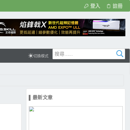
登入
註冊
切換模式
▌最新文章