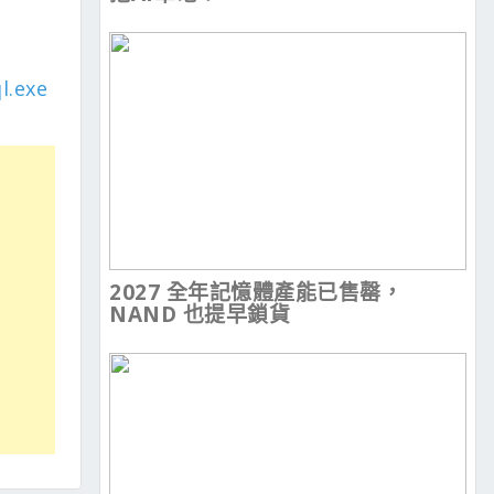
l.exe
2027 全年記憶體產能已售罄，
NAND 也提早鎖貨