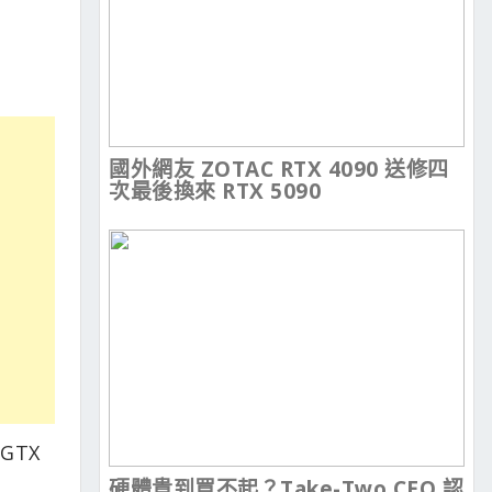
國外網友 ZOTAC RTX 4090 送修四
次最後換來 RTX 5090
GTX
硬體貴到買不起？Take-Two CEO 認