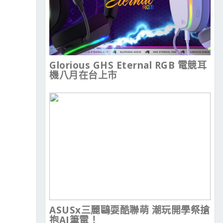
Glorious GHS Eternal RGB 電競耳
機八月在台上市
ASUSx三麗鷗耍酷聯萌 潮玩開學祭搶
抱AI筆電！