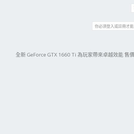
你必須登入或註冊才能
件
結
全新 GeForce GTX 1660 Ti 為玩家帶來卓越效能 售價