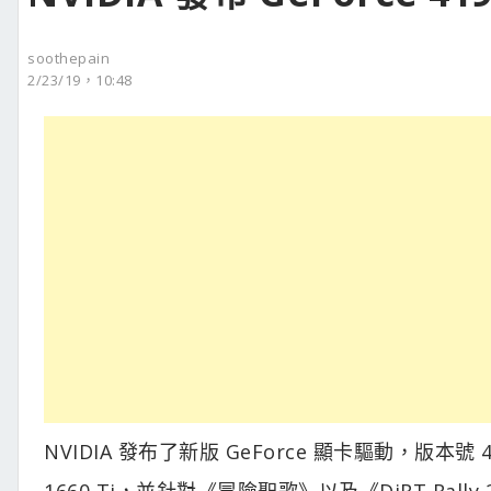
soothepain
2/23/19，10:48
NVIDIA 發布了新版 GeForce 顯卡驅動，版本
1660 Ti，並針對《冒險聖歌》以及《DiRT Ral