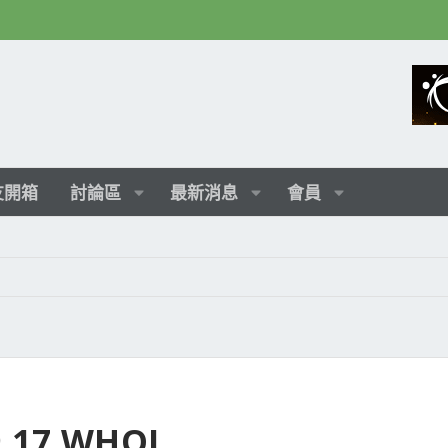
友開箱
討論區
最新消息
會員
9.17 WHQL