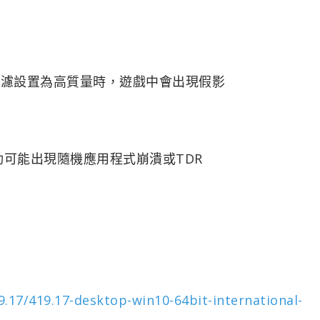
理過濾設置為高質量時，遊戲中會出現假影
18.81驅動可能出現隨機應用程式崩潰或TDR
.17/419.17-desktop-win10-64bit-international-