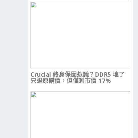
Crucial 終身保固惹議？DDR5 壞了
只退原購價，但僅剩市價 17%