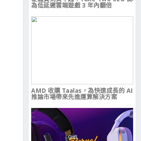
為低延遲雲端遊戲 3 年內翻倍
AMD 收購 Taalas，為快速成長的 AI
推論市場帶來先進運算解決方案