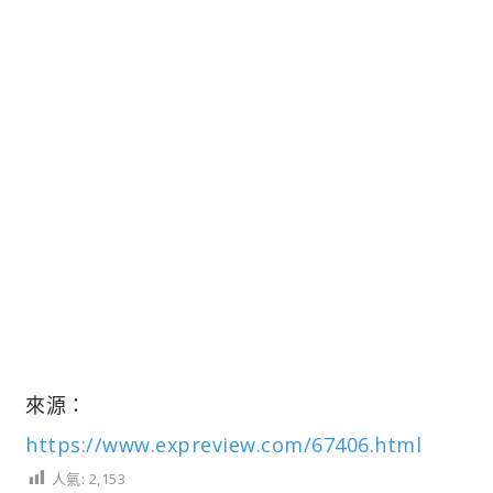
來源：
https://www.expreview.com/67406.html
人氣:
2,153