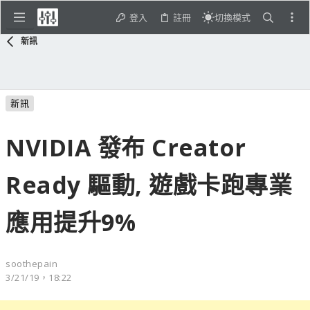
登入
註冊
切換模式
新訊
新訊
NVIDIA 發布 Creator
Ready 驅動, 遊戲卡跑專業
應用提升9%
soothepain
3/21/19，18:22