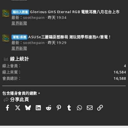
Glorious GHS Eternal RGB 電競耳機八月在台上市
輸出入週邊
最新：soothepain
昨天 19:34
業界新聞
ASUSx三麗鷗耍酷聯萌 潮玩開學祭搶抱AI筆電！
筆電/桌機
最新：soothepain
昨天 19:29
業界新聞
線上統計
線上會員
4
線上來賓
16,584
會員總計
16,588
包含隱身會員的總數。
分享此頁
Facebook
X
Bluesky
LinkedIn
Reddit
Pinterest
Tumblr
WhatsApp
電子郵件
連結