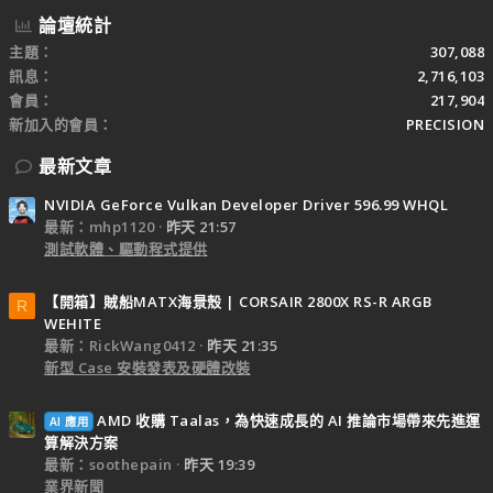
論壇統計
主題
307,088
訊息
2,716,103
會員
217,904
新加入的會員
PRECISION
最新文章
NVIDIA GeForce Vulkan Developer Driver 596.99 WHQL
最新：mhp1120
昨天 21:57
測試軟體、驅動程式提供
【開箱】賊船MATX海景殼 | CORSAIR 2800X RS-R ARGB
R
WEHITE
最新：RickWang0412
昨天 21:35
新型 Case 安裝發表及硬體改裝
AMD 收購 Taalas，為快速成長的 AI 推論市場帶來先進運
AI 應用
算解決方案
最新：soothepain
昨天 19:39
業界新聞