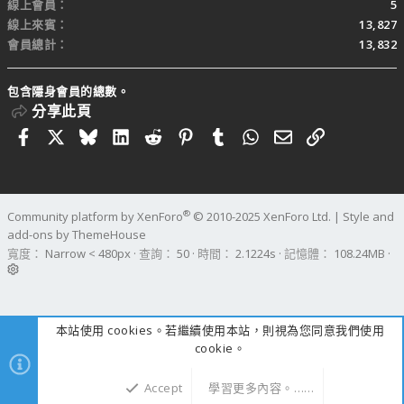
線上會員
5
線上來賓
13,827
會員總計
13,832
包含隱身會員的總數。
分享此頁
Facebook
X
Bluesky
LinkedIn
Reddit
Pinterest
Tumblr
WhatsApp
電子郵件
連結
®
Community platform by XenForo
© 2010-2025 XenForo Ltd.
|
Style and
add-ons by ThemeHouse
寬度
查詢
50
時間
2.1224s
記憶體
108.24MB
本站使用 cookies。若繼續使用本站，則視為您同意我們使用
cookie。
Accept
學習更多內容。……
上方
下方