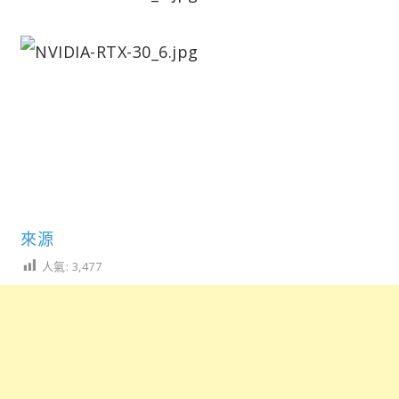
來源
人氣:
3,477