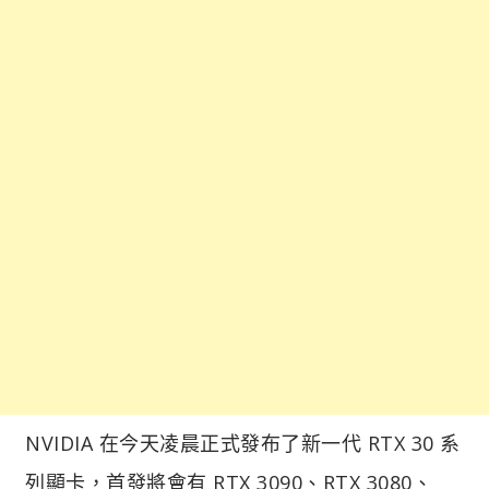
NVIDIA 在今天凌晨正式發布了新一代 RTX 30 系
列顯卡，首發將會有 RTX 3090、RTX 3080、