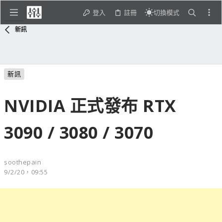
登入
註冊
切換模式
新訊
新訊
NVIDIA 正式發布 RTX
3090 / 3080 / 3070
soothepain
9/2/20，09:55