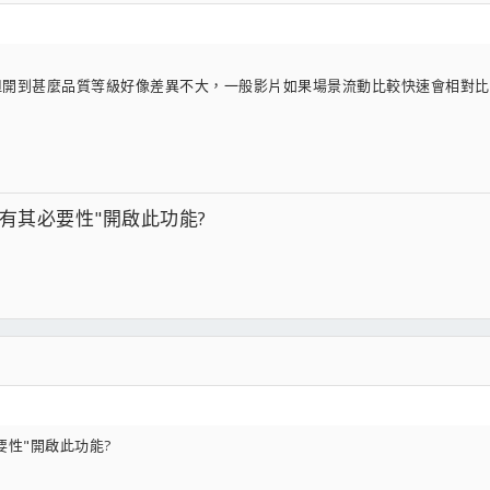
有差，但開到甚麼品質等級好像差異不大，一般影片如果場景流動比較快速會相對
有其必要性"開啟此功能?
要性"開啟此功能?