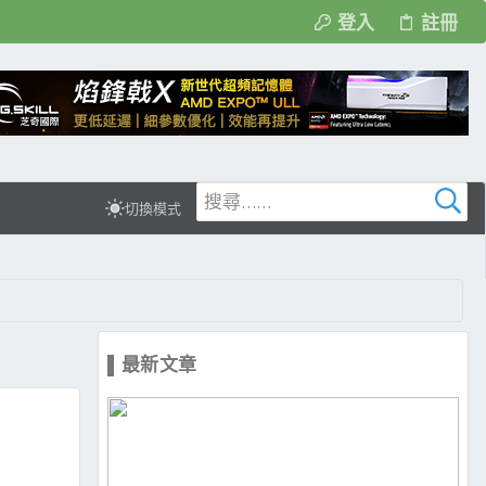
登入
註冊
切換模式
▌最新文章