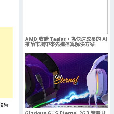
AMD 收購 Taalas，為快速成長的 AI
推論市場帶來先進運算解決方案
該技術
Glorious GHS Eternal RGB 電競耳