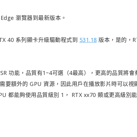
 或 Edge 瀏覽器到最新版本。
RTX 40 系列顯卡升級驅動程式到
531.18
版本，是的，RT
VSR 功能，品質有1~4可選（4最高），更高的品質將會
要額外的 GPU 資源，因此用戶在播放影片時可以視
 GPU 都能夠使用品質級別 1， RTX xx70 類或更高級別