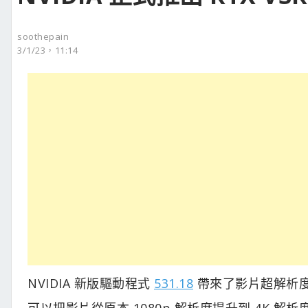
soothepain
3/1/23，11:14
NVIDIA 新版驅動程式
531.18
帶來了影片超解析度 RT
可以把影片從原本 1080p 解析度提升到 4K 解