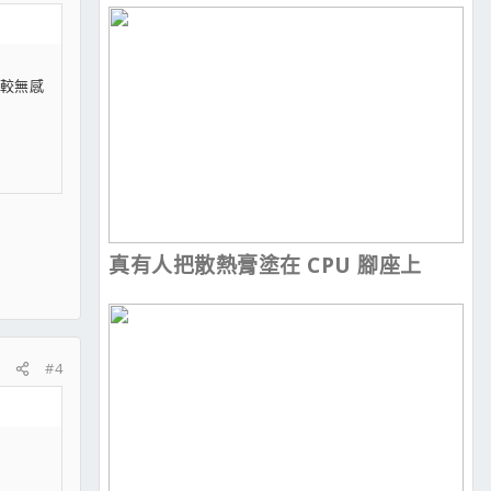
比較無感
真有人把散熱膏塗在 CPU 腳座上
#4