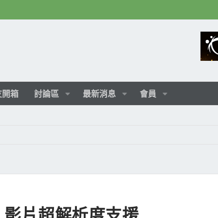
友開箱
討論區
最新消息
會員
VSR 影片超解析度支援