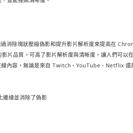
or Core 透過消除塊狀壓縮偽影和提升影片解析度來提高在 Chro
中觀看的影片品質。可高了影片解析度與清晰度，讓人們可以
容，無論是來自 Twitch、YouTube、Netflix 還
 時銳化邊緣並消除了偽影