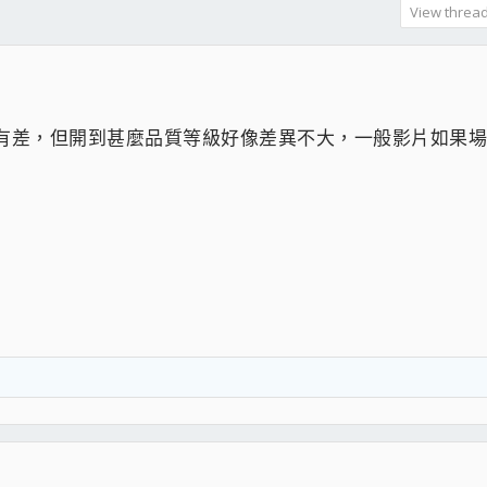
View thread 
 有開有差，但開到甚麼品質等級好像差異不大，一般影片如果