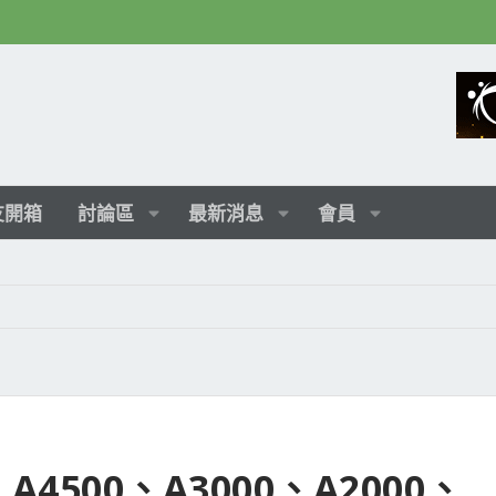
友開箱
討論區
最新消息
會員
 、A4500、A3000、A2000、