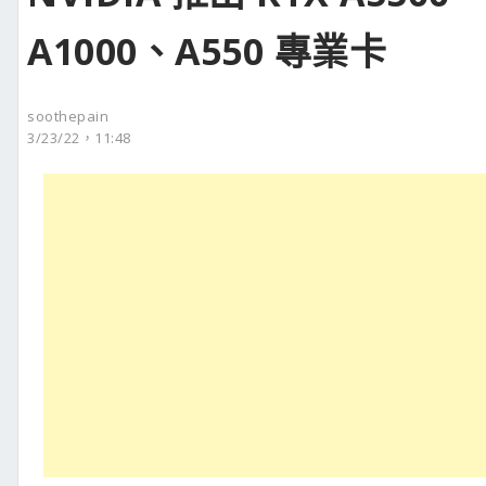
A1000、A550 專業卡
soothepain
3/23/22，11:48