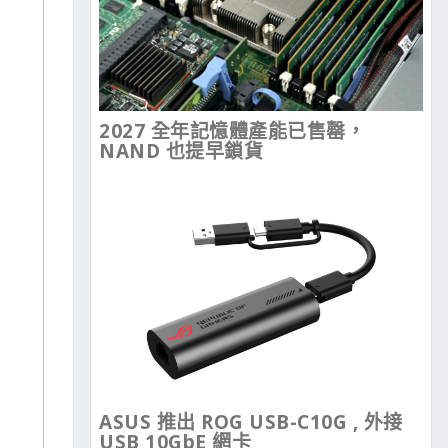
2027 全年記憶體產能已售罄，
NAND 也提早鎖貨
ASUS 推出 ROG USB-C10G , 外接
USB 10GbE 網卡