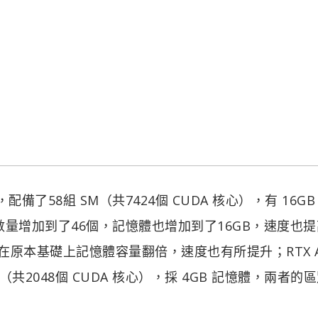
，配備了58組 SM（共7424個 CUDA 核心），有 16GB
0，SM 數量增加到了46個，記憶體也增加到了16GB，速度也
00 8GB 在原本基礎上記憶體容量翻倍，速度也有所提升；RTX A
M（共2048個 CUDA 核心），採 4GB 記憶體，兩者的