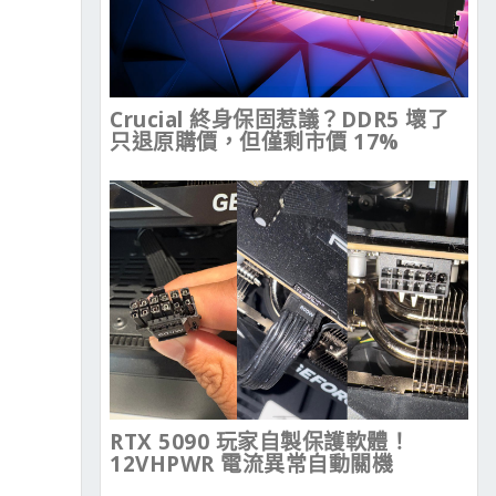
Crucial 終身保固惹議？DDR5 壞了
只退原購價，但僅剩市價 17%
RTX 5090 玩家自製保護軟體！
12VHPWR 電流異常自動關機