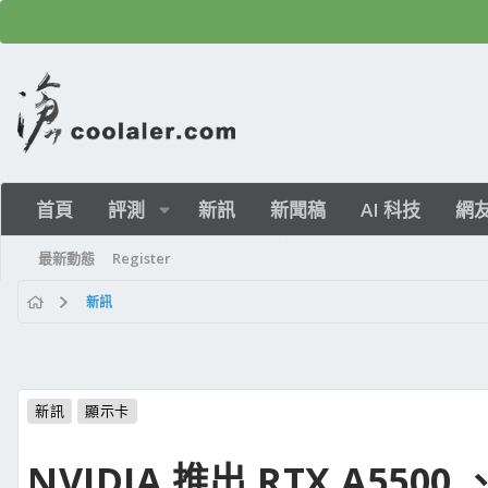
首頁
評測
新訊
新聞稿
AI 科技
網
最新動態
Register
新訊
新訊
顯示卡
NVIDIA 推出 RTX A5500