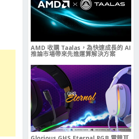
AMD 收購 Taalas，為快速成長的 AI
推論市場帶來先進運算解決方案
Glorious GHS Eternal RGB 電競耳