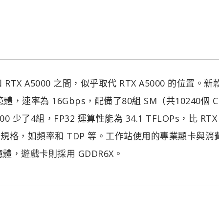
 和 RTX A5000 之間，似乎取代 RTX A5000 的位置。
體，速率為 16Gbps，配備了80組 SM（共10240個 C
00 少了4組，FP32 運算性能為 34.1 TFLOPs，比 RTX
供具體的規格，如頻率和 TDP 等。工作站使用的專業顯卡與消
憶體，遊戲卡則採用 GDDR6X。