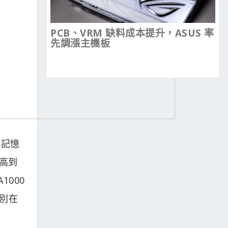
PCB、VRM 缺料成本提升，ASUS 率
先調漲主機板
 記憶
提高到
1000
區別在