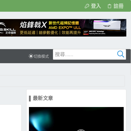
登入
註冊
切換模式
▌最新文章