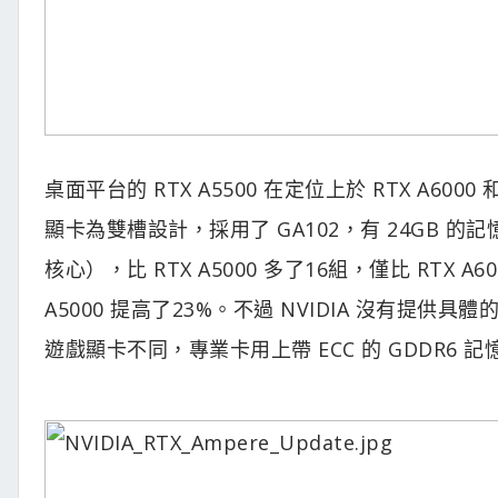
桌面平台的 RTX A5500 在定位上於 RTX A6000
顯卡為雙槽設計，採用了 GA102，有 24GB 的記憶
核心），比 RTX A5000 多了16組，僅比 RTX A60
A5000 提高了23%。不過 NVIDIA 沒有提
遊戲顯卡不同，專業卡用上帶 ECC 的 GDDR6 記