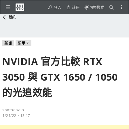
登入
註冊
切換模式
新訊
新訊
顯示卡
NVIDIA 官方比較 RTX
3050 與 GTX 1650 / 1050
的光追效能
soothepain
1/21/22，13:17