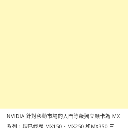
NVIDIA 針對移動市場的入門等級獨立顯卡為 MX
系列，現已經歷 MX150、MX250 和MX350 三