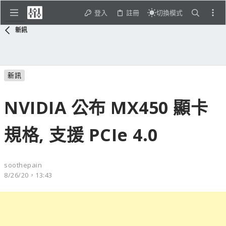
登入
註冊
切換模式
新訊
新訊
NVIDIA 公布 MX450 顯卡
規格, 支援 PCIe 4.0
soothepain
8/26/20，13:43