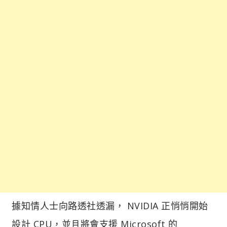
據知情人士向路透社透漏， NVIDIA 正悄悄開始
設計 CPU，並且將會支援 Microsoft 的