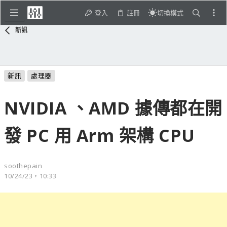
登入
註冊
切換模式
新訊
新訊
處理器
NVIDIA 、AMD 據傳都在開
發 PC 用 Arm 架構 CPU
soothepain
10/24/23，10:33