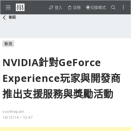
登入
註冊
切換模式
新訊
新訊
NVIDIA針對GeForce
Experience玩家與開發商
推出支援服務與獎勵活動
soothepain
10/12/16，13:47