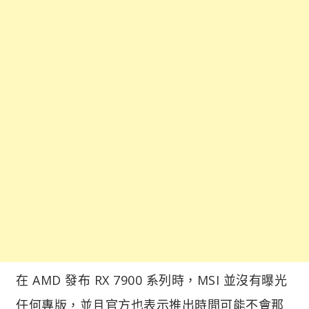
在 AMD 發布 RX 7900 系列時，MSI 並沒有曝光
任何專版，並且官方也表示推出時間可能不會那