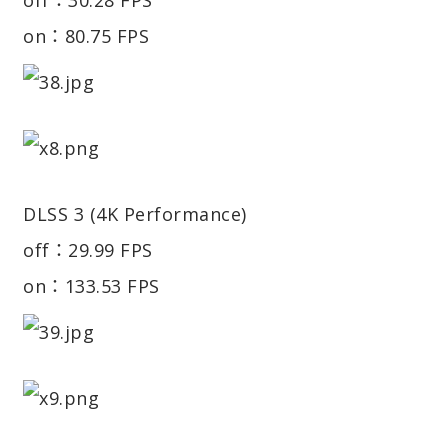
on：80.75 FPS
DLSS 3 (4K Performance)
off：29.99 FPS
on：133.53 FPS