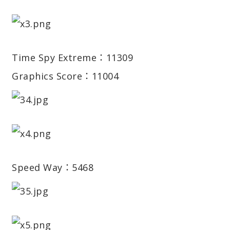
Time Spy Extreme：11309
Graphics Score：11004
Speed Way：5468