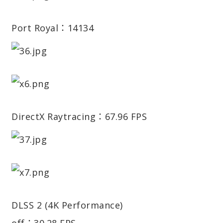
Port Royal：14134
DirectX Raytracing：67.96 FPS
DLSS 2 (4K Performance)
off：30.28 FPS