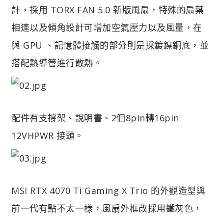
計，採用 TORX FAN 5.0 新版風扇，特殊的扇葉
相連以及傾角設計可增加空氣壓力以及風量，在
與 GPU 、記憶體接觸的部分則是採鍍鎳銅底，並
搭配熱導管進行散熱。
配件有支撐架、說明書、2個8pin轉16pin
12VHPWR 接頭。
MSI RTX 4070 Ti Gaming X Trio 的外觀造型與
前一代有點不太一樣，風扇外框改採用鐵灰色，