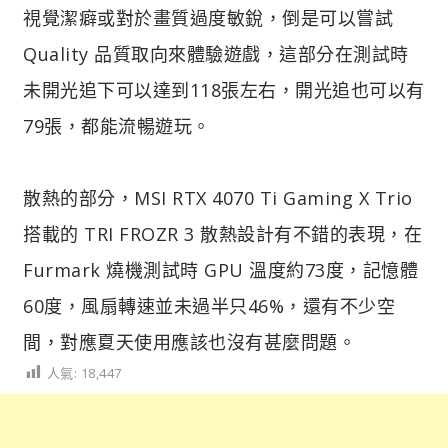
視覺潔癖或對於畫質過度敏銳，倒是可以嘗試
Quality 品質取向來體驗遊戲，這部分在測試時
未開光追下可以達到118張左右，開光追也可以有
79張，都能流暢遊玩。
散熱的部分，MSI RTX 4070 Ti Gaming X Trio
搭載的 TRI FROZR 3 散熱設計有不錯的表現，在
Furmark 燒機測試時 GPU 溫度約73度，記憶體
60度，風扇轉速並未過半只46%，還有不少空
間，對應夏天使用應該也沒有甚麼問題。
人氣:
18,447