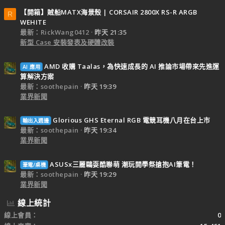
【開箱】賊船MATX海景殼 | CORSAIR 2800X RS-R ARGB
R
WEHITE
最新：RickWang0412
昨天 21:35
新型 Case 安裝發表及硬體改裝
AMD 收購 Taalas，為快速成長的 AI 推論市場帶來先進運
AI 應用
算解決方案
最新：soothepain
昨天 19:39
業界新聞
Glorious GHS Eternal RGB 電競耳機八月在台上市
輸出入週邊
最新：soothepain
昨天 19:34
業界新聞
ASUSx三麗鷗耍酷聯萌 潮玩開學祭搶抱AI筆電！
筆電/桌機
最新：soothepain
昨天 19:29
業界新聞
線上統計
線上會員
0