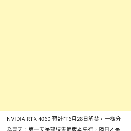
NVIDIA RTX 4060 預計在6月28日解禁，一樣分
為兩天，第一天是建議售價版本先行，隔日才是