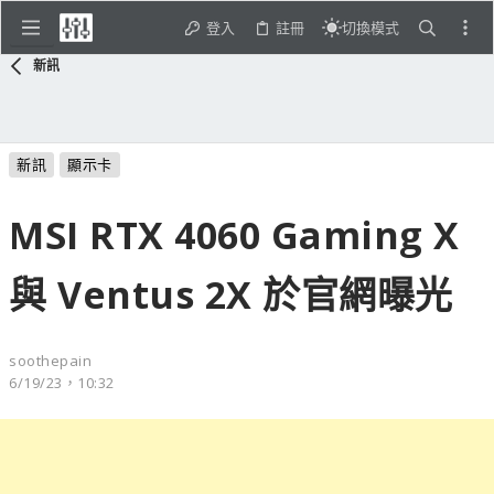
登入
註冊
切換模式
新訊
新訊
顯示卡
MSI RTX 4060 Gaming X
與 Ventus 2X 於官網曝光
soothepain
6/19/23，10:32