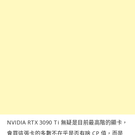
NVIDIA RTX 3090 Ti 無疑是目前最高階的顯卡，
會買這張卡的多數不在乎是否有啥 CP 值，而是