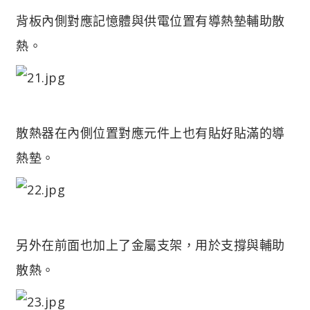
背板內側對應記憶體與供電位置有導熱墊輔助散
熱。
散熱器在內側位置對應元件上也有貼好貼滿的導
熱墊。
另外在前面也加上了金屬支架，用於支撐與輔助
散熱。