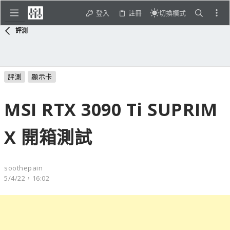
登入
註冊
切換模式
評測
評測
顯示卡
MSI RTX 3090 Ti SUPRIM
X 開箱測試
soothepain
5/4/22，16:02