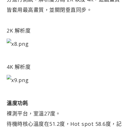
皆套用最高畫質，並關閉垂直同步。
2K 解析度
4K 解析度
溫度功耗
裸測平台，室溫27度。
待機時核心溫度在51.2度，Hot spot 58.6度，記