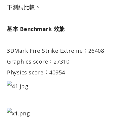
下測試比較。
基本 Benchmark 效能
3DMark Fire Strike Extreme：26408
Graphics score：27310
Physics score：40954