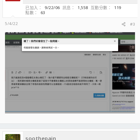
已加入
9/22/06
訊息
1,558
互動分數
119
點數
63
5/4/22
#3
soothepain