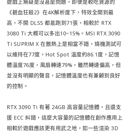
遊戲上無疑是沒甚麼問題，即便是較吃資源的
《碧血狂殺2》在4K解析度下，特效全開到最
高，不開 DLSS 都能跑到71張，相較於 RTX
3080 Ti 大概可以多出10~15%。MSI RTX 3090
Ti SUPRIM X 在散熱上是相當不錯，燒機測試可
以維持在77度，Hot Spot 溫度約86.1度，記憶
體溫度76度，風扇轉速79%，雖然轉速偏高，但
並沒有明顯的聲音，記憶體溫度也有兼顧到良好
的控制。
RTX 3090 Ti 有著 24GB 高容量記憶體，且還支
援 ECC 糾錯，這麼大容量的記憶體在創作應用上
相較於遊戲應該更有用武之地，如一些渲染 3D