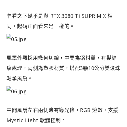
乍看之下幾乎是與 RTX 3080 Ti SUPRIM X 相
同，起碼正面看來是一樣的。
風罩外觀採用幾何切線，中間為鋁材質，有髮絲
紋處理，兩側為塑膠材質，搭配3顆10公分雙滾珠
軸承風扇。
中間風扇左右兩側邊有導光條，RGB 燈效，支援
Mystic Light 軟體控制。