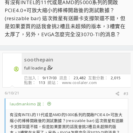
有沒有INTEL的11代或是AMD的5000系列的開啟
PCIE4.0+可放大縮小的棒棒開啟後的測試數據？
(resizable bar) 這次微星有送顯卡支撐架還不錯，但
是如果要買的話我會挑2槽且未超頻的版本，3槽實在
太厚了，另外，EVGA怎麼完全沒3070-TI的消息？
soothepain
full loading
已加入
9/17/03
訊息
23,482
互動分數
2,015
點數
113
網站
www.coolaler.com
6/10/21
#3
laudmankimo 說：
有沒有INTEL的11代或是AMD的5000系列的開啟PCIE4.0+可放大
縮小的棒棒開啟後的測試數據？(resizable bar) 這次微星有送顯
卡支撐架還不錯，但是如果要買的話我會挑2槽且未超頻的版
本，3槽實在太厚了，另外，EVGA怎麼完全沒3070-TI的消息？