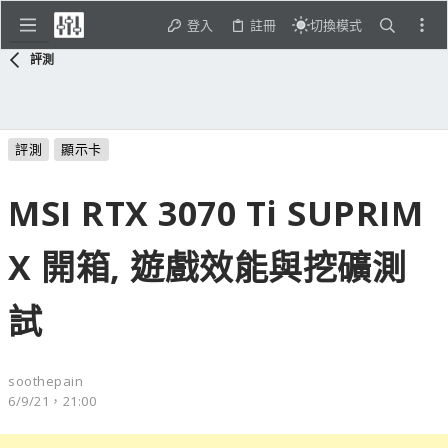
登入
註冊
切換模式
評測
評測
顯示卡
MSI RTX 3070 Ti SUPRIM
X 開箱, 遊戲效能與挖礦測
試
soothepain
6/9/21，21:00