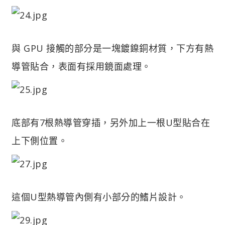
與 GPU 接觸的部分是一塊鍍鎳銅材質，下方有熱
導管貼合，表面有採用鏡面處理。
底部有7根熱導管穿插，另外加上一根U型貼合在
上下側位置。
這個U型熱導管內側有小部分的鰭片設計。