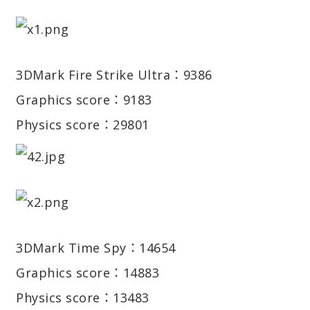
3DMark Fire Strike Ultra：9386
Graphics score：9183
Physics score：29801
3DMark Time Spy：14654
Graphics score：14883
Physics score：13483