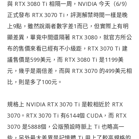
與 RTX 3080 Ti 相隔一周，NVIDIA 今天（6/9）
正式發布 RTX 3070 Ti，評測解禁時間一樣是晚
上9點，雖然說兩者數字差1而已，但實際上有明
顯差異，畢竟中間還隔著 RTX 3080，就官方所公
布的售價來看已經有不小級距，RTX 3070 Ti 建
議售價是599美元，而 RTX 3080 Ti 是1199美
元，幾乎是兩倍差，而與 RTX 3070 的499美元相
比，則是多了100元。
規格上 NVIDIA RTX 3070 Ti 是較相近於 RTX
3070。RTX 3070 Ti 有6144個 CUDA，而 RTX
3070 是5888個，公版預設時脈上 Ti 也略高一
些，另外最大差異是記憶體 Ti 用上了較高規格的