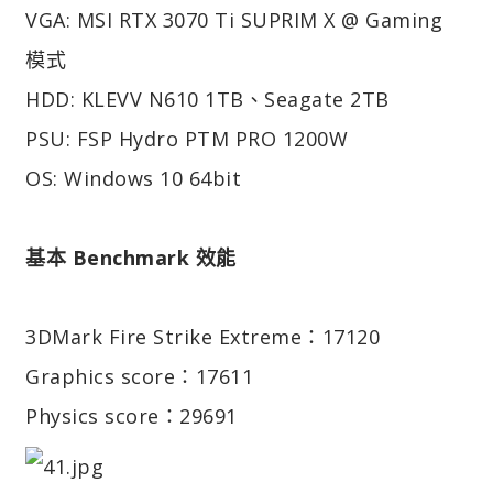
VGA: MSI RTX 3070 Ti SUPRIM X @ Gaming
模式
HDD: KLEVV N610 1TB、Seagate 2TB
PSU: FSP Hydro PTM PRO 1200W
OS: Windows 10 64bit
基本 Benchmark 效能
3DMark Fire Strike Extreme：17120
Graphics score：17611
Physics score：29691