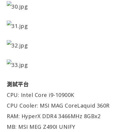
測試平台
CPU: Intel Core i9-10900K
CPU Cooler: MSI MAG CoreLaquid 360R
RAM: HyperX DDR4 3466MHz 8GBx2
MB: MSI MEG Z490I UNIFY