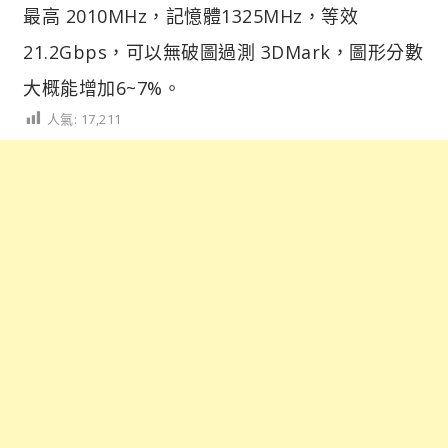
最高 2010MHz，記憶體1325MHz，等效
21.2Gbps，可以無破圖過測 3DMark，圖形分數
大概能增加6~7%。
人氣:
17,211