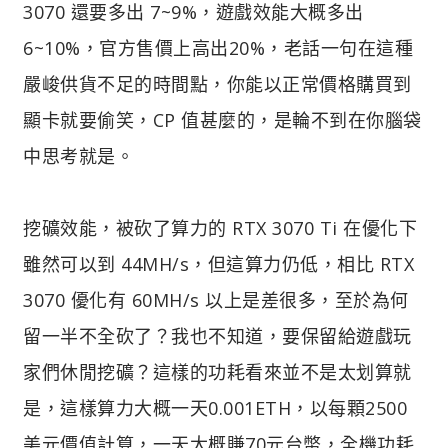
3070 還要多出 7~9%，遊戲效能大概多出
6~10%，官方售價上高出20%，老話一句在這種
嚴峻供貨不足的時間點，你能以正常價格購買到
顯卡就要偷笑，CP 值甚麼的，是輪不到在你腦袋
中思考就是。
挖礦效能，被砍了算力的 RTX 3070 Ti 在優化下
雖然可以到 44MH/s，但這算力仍低，相比 RTX
3070 優化有 60MH/s 以上是差很多，至於為何
留一半不全砍了？我也不知道，要保留給遊戲玩
家們休閒挖礦？這樣的功耗看來並不是太划算就
是，這樣算力大概一天0.001ETH，以每顆2500
美元價值計算，一天大概賺70元台幣，全機功耗