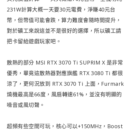
231W計算大概一天要30元電費，淨賺40元台
幣，但幣值可能會跌，算力難度會隨時間提升，
對於礦工來說這並不是很好的選擇，所以礦工請
把卡留給遊戲玩家吧。
散熱的部分 MSI RTX 3070 Ti SUPRIM X 是非常
優秀，畢竟這散熱器對應旗艦 RTX 3080 Ti 都很
涼了，更何況放到 RTX 3070 Ti 上面，Furmark
燒機最高是66度，風扇轉速61%，並沒有明顯的
噪音或風切聲。
超頻有些空間可玩，核心可以+150MHz，Boost