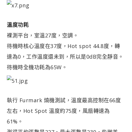
溫度功耗
裸測平台，室溫27度，空調。
待機時核心溫度在37度，Hot spot 44.8度，轉
速為0，工作溫度還未到，所以是0dB完全靜音。
待機時全機功耗為65W。
執行 Furmark 燒機測試，溫度最高控制在66度
左右，Hot Spot 溫度約75度，風扇轉速為
61%。
測得平均張數是227，最大張數是230，些微差