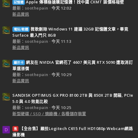
Apple 傳積極搶購記憶體！找中國 CXMT 談價格碰壁
記憶體
最新：soothepain
今天 12:02
新品資訊
微軟刪除 Windows 11 建議 32GB 記憶體文章，畢竟
電玩/軟體
Surface 最入門只 8GB
最新：soothepain
今天 11:13
新品資訊
網友在 NVIDIA 官網花了 4607 美元買 RTX 5090 遭取消訂
顯示卡
單還漲價
最新：soothepain
今天 10:29
新品資訊
SANDISK OPTIMUS GX PRO 8100 2TB 與 850X 2TB 開箱, PCIe
5.0 與 4.0 效能比較
最新：soothepain
今天 10:25
新型硬碟 / SSD / 燒錄機 / 各種儲存裝置
【全台售】羅技Logitech C615 Full HD1080p Webcam網路
售
D
攝影機