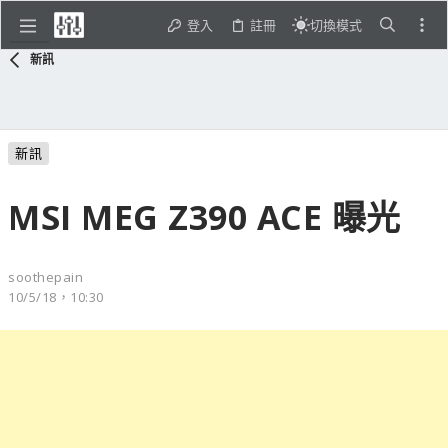
登入
註冊
切換模式
新訊
新訊
MSI MEG Z390 ACE 曝光
soothepain
10/5/18，10:30