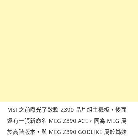
MSI 之前曝光了數款 Z390 晶片組主機板，後面
還有一張新命名 MEG Z390 ACE，同為 MEG 屬
於高階版本，與 MEG Z390 GODLIKE 屬於姊妹