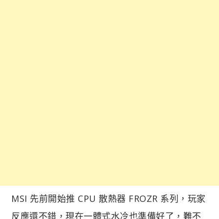
MSI 先前開始推 CPU 散熱器 FROZR 系列，玩家
反應還不錯，現在一體式水冷也準備好了，難不