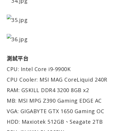
測試平台
CPU: Intel Core i9-9900K
CPU Cooler: MSI MAG CoreLiquid 240R
RAM: GSKILL DDR4 3200 8GB x2
MB: MSI MPG Z390 Gaming EDGE AC
VGA: GIGABYTE GTX 1650 Gaming OC
HDD: Maxiotek 512GB、Seagate 2TB