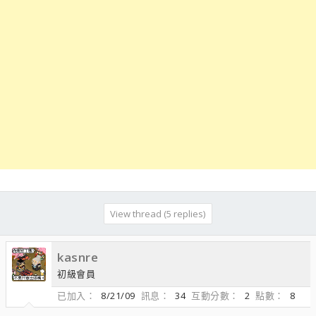
View thread (5 replies)
kasnre
初級會員
已加入
8/21/09
訊息
34
互動分數
2
點數
8