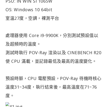
PSU: IN WIN SI 1065W
OS: Windows 10 64bit
室溫27度，空調，裸測平台
處理器使用 Core i9-9900K，分別測試預設值以
及超頻時的溫度。
測試時執行 POV-Ray 渲染以及 CINEBENCH R20
使 CPU 滿載，並記錄最低及最高的溫度變化。
預設時脈，CPU 電壓預設，POV-Ray 待機時核心
溫度31~34度，執行結束後，最高溫度在71~76
度。