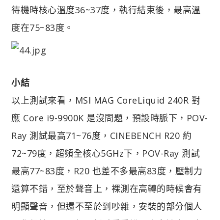
待機時核心溫度36~37度，執行結束後，最高溫
度在75~83度。
小結
以上測試來看，MSI MAG CoreLiquid 240R 對
應 Core i9-9900K 是沒問題，預設時脈下，POV-
Ray 測試最高71~76度，CINEBENCH R20 約
72~79度，超頻全核心5GHz下，POV-Ray 測試
最高77~83度，R20 也差不多最高83度，壓制力
還算不錯，至於聲音上，裸測在高轉的時候會有
明顯聲音，但還不至於到吵雜，安裝的部分個人