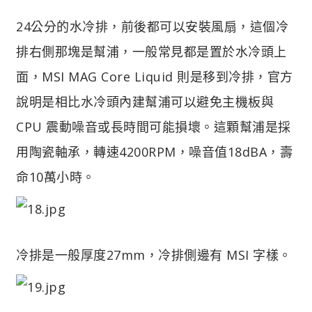
24公分的水冷排，前後都可以安裝風扇，這個冷
排右側那塊是幫浦，一般常見都是置於水冷頭上
面，MSI MAG Core Liquid 則是移到冷排，官方
說明是相比水冷頭內建幫浦可以避免主機板與
CPU 震動噪音或長時間可能損壞。這顆幫浦是採
用陶瓷軸承，轉速4200RPM，噪音值18dBA，壽
命10萬小時。
冷排是一般厚度27mm，冷排側邊有 MSI 字樣。