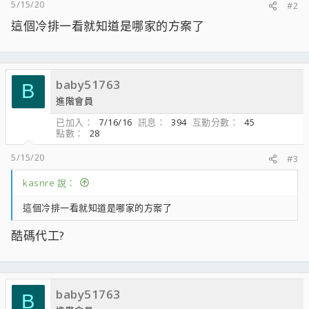
5/15/20
#2
這個冷排一看就知道是哪家的方案了
baby51763
B
進階會員
已加入
7/16/16
訊息
394
互動分數
45
點數
28
5/15/20
#3
kasnre 說：
這個冷排一看就知道是哪家的方案了
酷碼代工?
baby51763
B