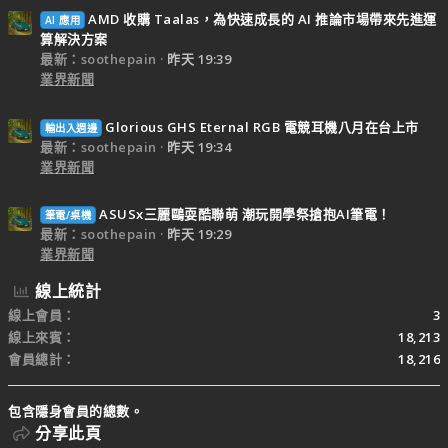
AMD 收購 Taalas，為快速成長的 AI 推論市場帶來先進運
AI 應用
算解決方案
最新：soothepain
昨天 19:39
業界新聞
Glorious GHS Eternal RGB 電競耳機八月在台上市
輸出入週邊
最新：soothepain
昨天 19:34
業界新聞
ASUSx三麗鷗耍酷聯萌 潮玩開學祭搶抱AI筆電！
筆電/桌機
最新：soothepain
昨天 19:29
業界新聞
線上統計
線上會員
3
線上來賓
18,213
會員總計
18,216
包含隱身會員的總數。
分享此頁