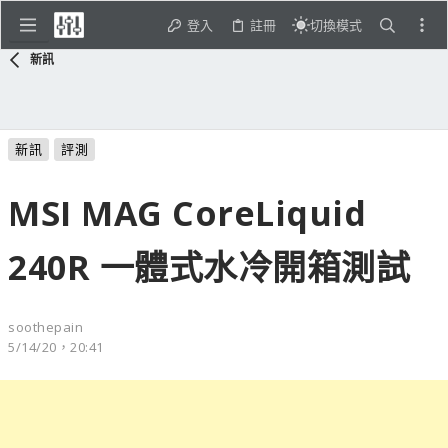
登入
註冊
切換模式
新訊
新訊
評測
MSI MAG CoreLiquid
240R 一體式水冷開箱測試
soothepain
5/14/20，20:41