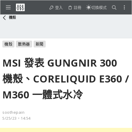
登入
註冊
切換模式
機殼
機殼
散熱器
新聞
MSI 發表 GUNGNIR 300
機殼、CORELIQUID E360 /
M360 一體式水冷
soothepain
5/25/23，14:54