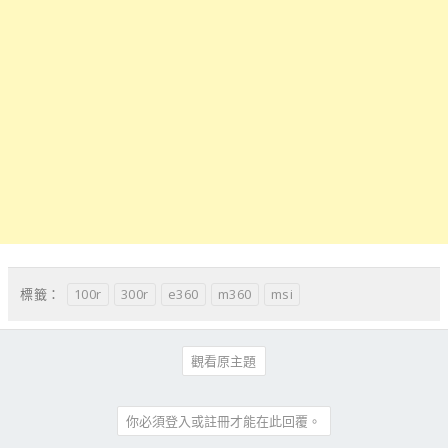
100r
300r
e360
m360
msi
標籤：
觀看原主題
你必須登入或註冊才能在此回覆。