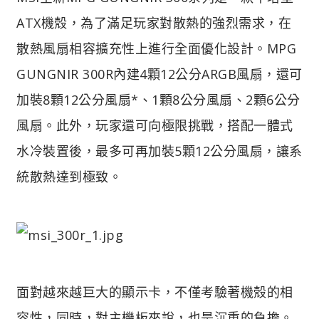
ATX機殼，為了滿足玩家對散熱的強烈需求，在
散熱風扇相容擴充性上進行全面優化設計。MPG
GUNGNIR 300R內建4顆12公分ARGB風扇，還可
加裝8顆12公分風扇*、1顆8公分風扇、2顆6公分
風扇。此外，玩家還可向極限挑戰，搭配一體式
水冷裝置後，最多可再加裝5顆12公分風扇，讓系
統散熱達到極致。
面對越來越巨大的顯示卡，不僅考驗著機殼的相
容性，同時，對主機板來說，也是沉重的負擔。