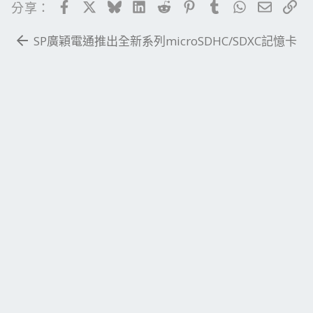
Facebook
X
Bluesky
LinkedIn
Reddit
Pinterest
Tumblr
WhatsApp
電子郵
連
分享：
SP廣穎電通推出全新系列microSDHC/SDXC記憶卡