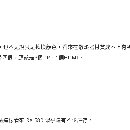
不一樣，也不是說只是換換顏色，看來在散熱器材質成本上有
埠四個，應該是3個DP、1個HDMI。
不過這樣看來 RX 580 似乎還有不少庫存。