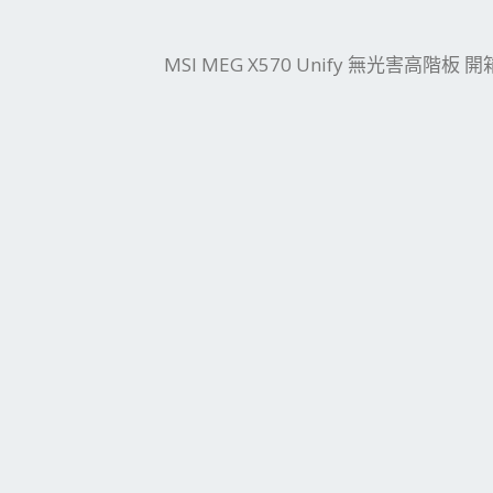
件
結
MSI MEG X570 Unify 無光害高階板 