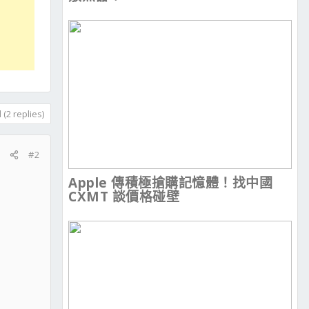
(2 replies)
#2
Apple 傳積極搶購記憶體！找中國
CXMT 談價格碰壁