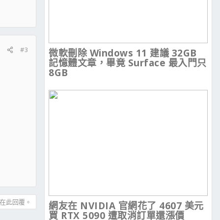
#3
微軟刪除 Windows 11 建議 32GB
記憶體文章，畢竟 Surface 最入門只
8GB
在此回覆。
網友在 NVIDIA 官網花了 4607 美元
買 RTX 5090 遭取消訂單還漲價