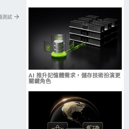
開箱測試
AI 推升記憶體需求，儲存技術扮演更
關鍵角色