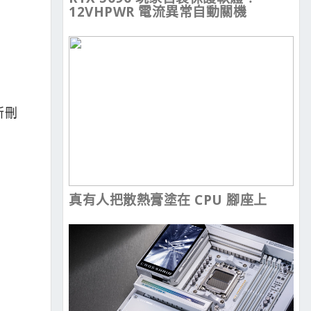
12VHPWR 電流異常自動關機
所刪
真有人把散熱膏塗在 CPU 腳座上