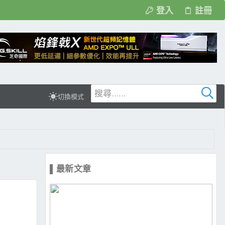
登入
註冊
切換模式
▌最新文章