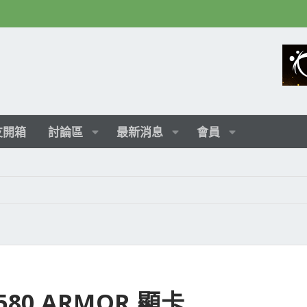
友開箱
討論區
最新消息
會員
80 ARMOR 顯卡