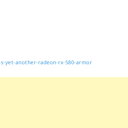
s-yet-another-radeon-rx-580-armor