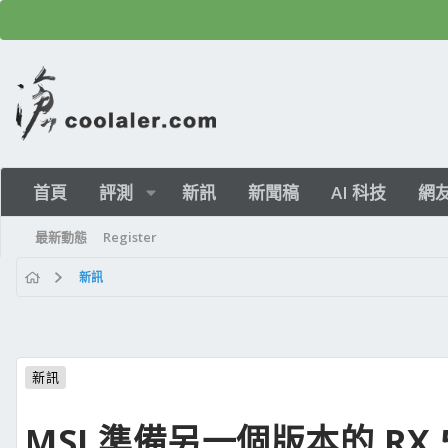
首頁
評測
新訊
新聞稿
AI 科技
網
最新動態
Register
新訊
新訊
MSI 準備另一個版本的 RX 5