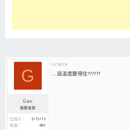
11/18/19
G
.....這溫度壓得住??????
Gao
進階會員
已加入
5/15/13
訊息
483