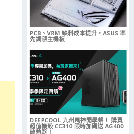
PCB、VRM 缺料成本提升，ASUS 率
先調漲主機板
DEEPCOOL 九州風神開學祭！ 購買
超值機殼 CC310 限時加碼送 AG400
散熱器！