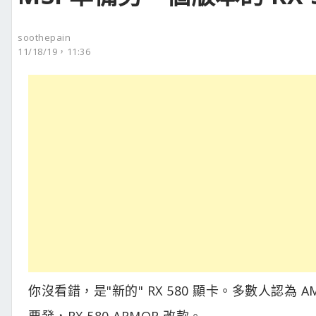
soothepain
11/18/19，11:36
你沒看錯，是"新的" RX 580 顯卡。多數人認為 AMD
要發，RX 580 ARMOR 改款。