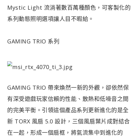
Mystic Light 流淌著數百萬種顏色，可客製化的
系列動態照明選項讓人目不暇給。
GAMING TRIO 系列
GAMING TRIO 帶來煥然一新的外觀，卻依然保
有深受遊戲玩家信賴的性能、散熱和低噪音之間
的完美平衡。引領這個產品系列更新進化的是全
新 TORX 風扇 5.0 設計，三個風扇葉片成對結合
在一起，形成一個扇框，將氣流集中到進化的