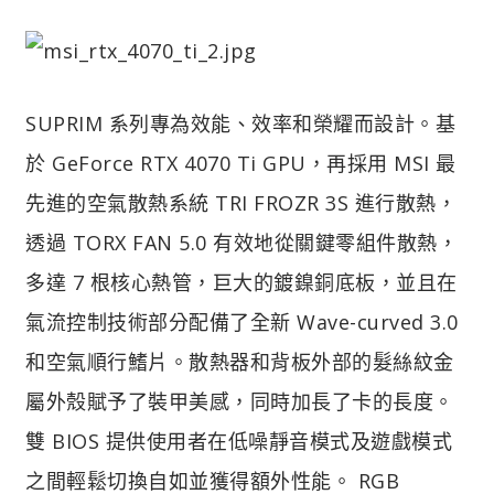
SUPRIM 系列專為效能、效率和榮耀而設計。基
於 GeForce RTX 4070 Ti GPU，再採用 MSI 最
先進的空氣散熱系統 TRI FROZR 3S 進行散熱，
透過 TORX FAN 5.0 有效地從關鍵零組件散熱，
多達 7 根核心熱管，巨大的鍍鎳銅底板，並且在
氣流控制技術部分配備了全新 Wave-curved 3.0
和空氣順行鰭片。散熱器和背板外部的髮絲紋金
屬外殼賦予了裝甲美感，同時加長了卡的長度。
雙 BIOS 提供使用者在低噪靜音模式及遊戲模式
之間輕鬆切換自如並獲得額外性能。 RGB