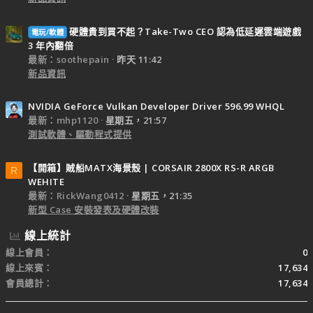
硬體貴到買不起？Take-Two CEO 認為低延遲雲端遊戲
電玩/軟體
3 年內翻倍
最新：soothepain
昨天 11:42
新品資訊
NVIDIA GeForce Vulkan Developer Driver 596.99 WHQL
最新：mhp1120
星期五，21:57
測試軟體、驅動程式提供
【開箱】賊船MATX海景殼 | CORSAIR 2800X RS-R ARGB
R
WEHITE
最新：RickWang0412
星期五，21:35
新型 Case 安裝發表及硬體改裝
線上統計
線上會員
0
線上來賓
17,634
會員總計
17,634