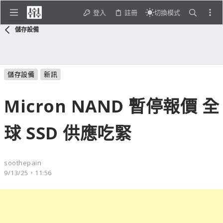
登入
註冊
切換模式
儲存設備
儲存設備
新訊
Micron NAND 暫停報價 全
球 SSD 供應吃緊
soothepain
9/13/25，11:56