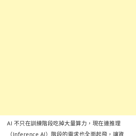
AI 不只在訓練階段吃掉大量算力，現在連推理
（Inference AI）階段的需求也全面起飛，讓資