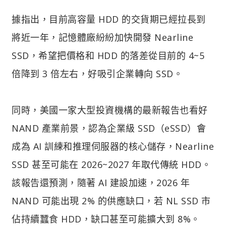
據指出，目前高容量 HDD 的交貨期已經拉長到
將近一年，記憶體廠紛紛加快開發 Nearline
SSD，希望把價格和 HDD 的落差從目前的 4~5
倍降到 3 倍左右，好吸引企業轉向 SSD。
同時，美國一家大型投資機構的最新報告也看好
NAND 產業前景，認為企業級 SSD（eSSD）會
成為 AI 訓練和推理伺服器的核心儲存，Nearline
SSD 甚至可能在 2026~2027 年取代傳統 HDD。
該報告還預測，隨著 AI 建設加速，2026 年
NAND 可能出現 2% 的供應缺口，若 NL SSD 市
佔持續蠶食 HDD，缺口甚至可能擴大到 8%。