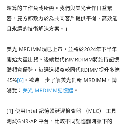
運算的工作負載所需。我們與美光合作日益緊
密，雙方都致力於為共同客戶提供平衡、高效能
且永續的技術解決方案。」
美光 MRDIMM現已上市，並將於2024年下半年
開始大量出貨。後續世代的MRDIMM將維持記憶
體頻寬優勢，每通道頻寬較同代RDIMM提升多達
45%
[6]
。欲進一步了解美光創新 MRDIMM，請
瀏覽：
美光 MRDIMM記憶體
。
[1] 使用Intel 記憶體延遲檢查器 （MLC） 工具
測試GNR-AP 平台，比較不同記憶體時脈下的