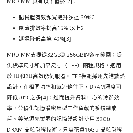
MRDIMM 具有以下優勢[2]：
記憶體有效頻寬提升多達 39%2
匯流排效率提高15% 以上2
延遲降低高達 40%[3]
MRDIMM支援從32GB到256GB的容量範圍；提
供標準尺寸和加高尺寸（TFF）兩種規格，適用
於1U和2U高效能伺服器。TFF模組採用先進散熱
設計，在相同功率和氣流條件下，DRAM溫度可
降低20°C之多[4]，進而提升資料中心的冷卻效
率，並優化記憶體密集型工作負載的系統總能
耗。美光領先業界的記憶體設計使用 32Gb
DRAM 晶粒製程技術，只需花費16Gb 晶粒製程