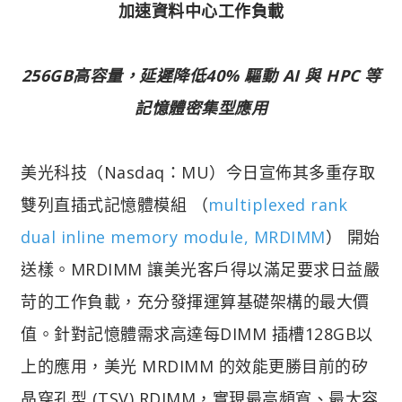
加速資料中心工作負載
256GB高容量，延遲降低40% 驅動 AI 與 HPC 等
記憶體密集型應用
美光科技（Nasdaq：MU）今日宣佈其多重存取
雙列直插式記憶體模組 （
multiplexed rank
dual inline memory module, MRDIMM
） 開始
送樣。MRDIMM 讓美光客戶得以滿足要求日益嚴
苛的工作負載，充分發揮運算基礎架構的最大價
值。針對記憶體需求高達每DIMM 插槽128GB以
上的應用，美光 MRDIMM 的效能更勝目前的矽
晶穿孔型 (TSV) RDIMM，實現最高頻寬、最大容