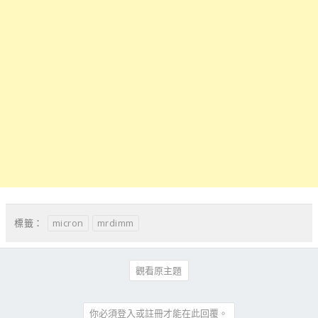
micron
mrdimm
標籤：
觀看原主題
你必須登入或註冊才能在此回覆。