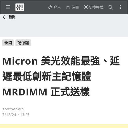
登入
註冊
切換模式
新聞
新聞
記憶體
Micron 美光效能最強、延
遲最低創新主記憶體
MRDIMM 正式送樣
soothepain
7/18/24，13:25