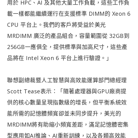
用於 HPC、AI 及其他大量工作負載，這些工作負
載一樣都能繼續運行在支援標準 DIMM的 Xeon 6
CPU 平台上。我們的客戶將受益於美光
MRDIMM 廣泛的產品組合，容量範圍從 32GB到
256GB一應俱全，提供標準與加高尺寸，這些產
品將在 Intel Xeon 6 平台上進行驗證。」
聯想副總裁暨人工智慧與高效能運算部門總經理
Scott Tease表示：「隨著處理器與GPU廠商提
供的核心數量呈現指數級的增長，但平衡系統效
能所需的記憶體頻寬卻並未同步提升，美光的
MRDIMM將有助縮小頻寬差距，滿足記憶體密集
型應用如AI推論、AI重新訓練，以及各類高效能