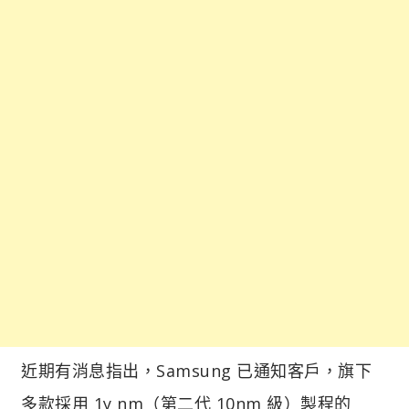
近期有消息指出，Samsung 已通知客戶，旗下
多款採用 1y nm（第二代 10nm 級）製程的