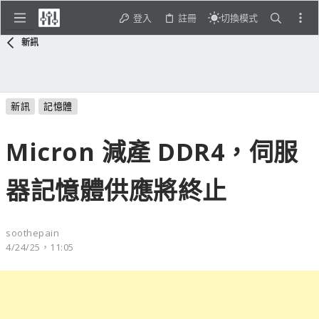
登入
註冊
切換模式
新訊
新訊
記憶體
Micron 減產 DDR4，伺服
器記憶體供應將終止
soothepain
4/24/25，11:05