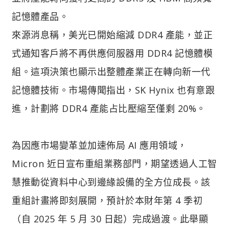
記憶體產品。
來源消息稱，美光已開始縮減 DDR4 產能，並正
式通知客戶將不再供應伺服器用 DDR4 記憶體模
組。這項決策也顯示出整體產業正在轉向新一代
記憶體技術。市場傳聞指出，SK Hynix 也有意跟
進，計劃將 DDR4 產能占比壓縮至僅剩 20%。
為因應市場變革並加速佈局 AI 應用領域，
Micron 近日宣布重組業務部門，期望透過人工智
慧推動從資料中心到邊緣設備的全方位成長。該
重組計畫將即刻展開，預計於本財年第 4 季初
（自 2025 年 5 月 30 日起）完成過渡。此舉顯