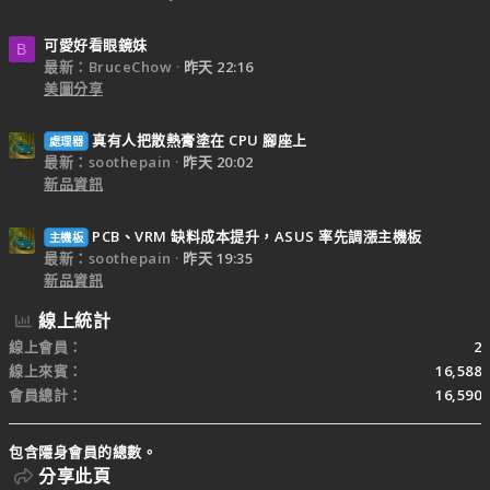
可愛好看眼鏡妹
B
最新：BruceChow
昨天 22:16
美圖分享
真有人把散熱膏塗在 CPU 腳座上
處理器
最新：soothepain
昨天 20:02
新品資訊
PCB、VRM 缺料成本提升，ASUS 率先調漲主機板
主機板
最新：soothepain
昨天 19:35
新品資訊
線上統計
線上會員
2
線上來賓
16,588
會員總計
16,590
包含隱身會員的總數。
分享此頁