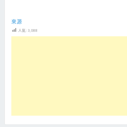
來源
人氣:
3,088