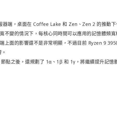
桌面在 Coffee Lake 和 Zen、Zen 2 的推動
寬不變的情況下，每核心同時間可以應用的記憶體頻寬
的影響還不是非常明顯，不過目前 Ryzen 9 3950
響。
m 節點之後，還規劃了 1α、1β 和 1γ，將繼續提升記憶