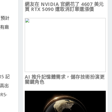
網友在 NVIDIA 官網花了 4607 美元
買 RTX 5090 遭取消訂單還漲價
 預計
且有廠
5 記
AI 推升記憶體需求，儲存技術扮演更
關鍵角色
要高出
R5-