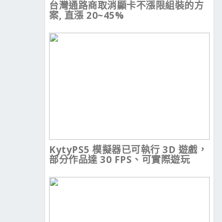
台灣通路商取消顯卡不漲限組裝的方
案, 直漲 20~45%
KytyPS5 模擬器已可執行 3D 遊戲，
部分作品達 30 FPS、可實際遊玩