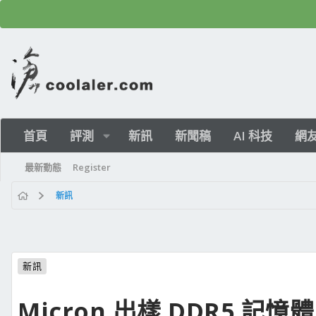
首頁
評測
新訊
新聞稿
AI 科技
網
最新動態
Register
新訊
新訊
Micron 出樣 DDR5 記憶