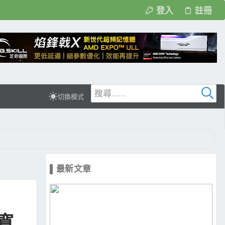
登入
註冊
切換模式
▌最新文章
頻寬