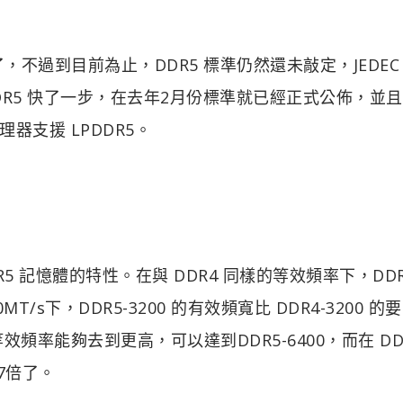
 規範了，不過到目前為止，DDR5 標準仍然還未敲定，JEDEC
DDR5 快了一步，在去年2月份標準就已經正式公佈，並
支援 LPDDR5。
DR5 記憶體的特性。在與 DDR4 同樣的等效頻率下，DDR
s下，DDR5-3200 的有效頻寬比 DDR4-3200 的
等效頻率能夠去到更高，可以達到DDR5-6400，而在 DD
87倍了。