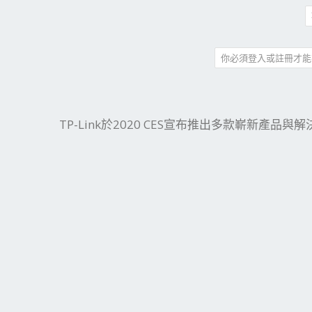
你必須登入或註冊才能
件
結
TP-Link於2020 CES宣布推出多款嶄新產品與