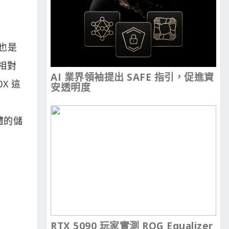
下也是
相對
AI 業界領袖提出 SAFE 指引，促進資
X 這
安透明度
體的儲
RTX 5090 玩家實測 ROG Equalizer