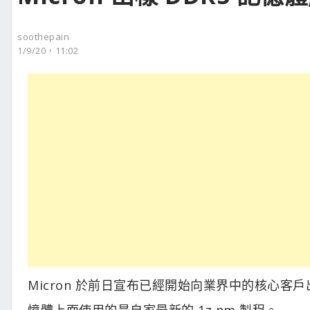
soothepain
1/9/20，11:02
Micron 於前日宣布已經開始向業界中的核心客戶出樣 
憶體上面使用的是自家最新的 1z nm 製程。