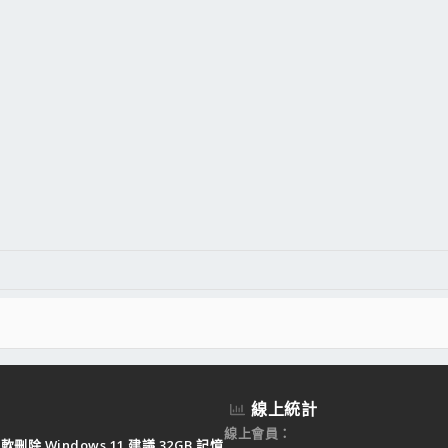
線上統計
線上會員
軟刪除 Windows 11 建議 32GB 記憶