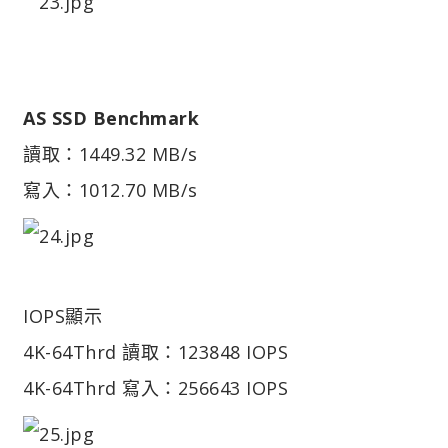
AS SSD Benchmark
讀取：1449.32 MB/s
寫入：1012.70 MB/s
IOPS顯示
4K-64Thrd 讀取：123848 IOPS
4K-64Thrd 寫入：256643 IOPS