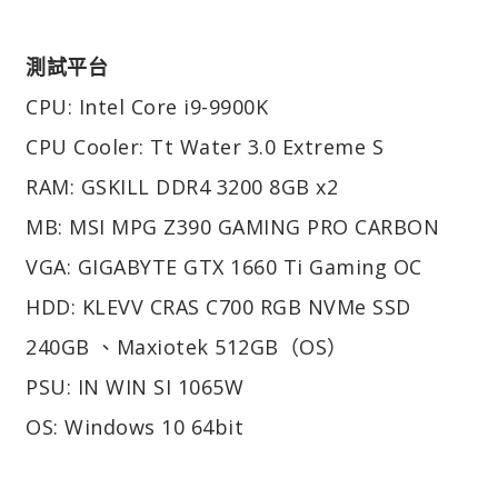
測試平台
CPU: Intel Core i9-9900K
CPU Cooler: Tt Water 3.0 Extreme S
RAM: GSKILL DDR4 3200 8GB x2
MB: MSI MPG Z390 GAMING PRO CARBON
VGA: GIGABYTE GTX 1660 Ti Gaming OC
HDD: KLEVV CRAS C700 RGB NVMe SSD
240GB 、Maxiotek 512GB（OS）
PSU: IN WIN SI 1065W
OS: Windows 10 64bit