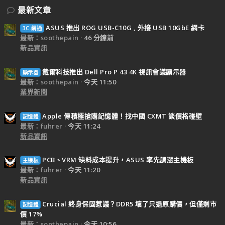
最新文章
ASUS 推出 ROG USB-C10G , 外接 USB 10GbE 網卡
3C.網通
最新：soothepain
46 分鐘前
新品資訊
戴爾科技推出 Dell Pro P 43 4K 視訊會議顯示器
顯示器
最新：soothepain
今天 11:50
業界新聞
Apple 傳積極搶購記憶體！找中國 CXMT 談價格碰壁
記憶體
最新：fuhrer
今天 11:24
新品資訊
PCB、VRM 缺料成本提升，ASUS 率先調漲主機板
主機板
最新：fuhrer
今天 11:20
新品資訊
Crucial 終身保固惹議？DDR5 壞了只退原購價，但僅剩市
記憶體
價 17%
最新：soothepain
今天 10:56