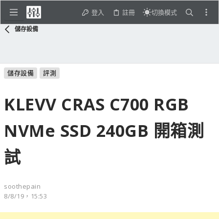
登入
註冊
切換模式
儲存設備
儲存設備
評測
KLEVV CRAS C700 RGB
NVMe SSD 240GB 開箱測
試
soothepain
8/8/19，15:53