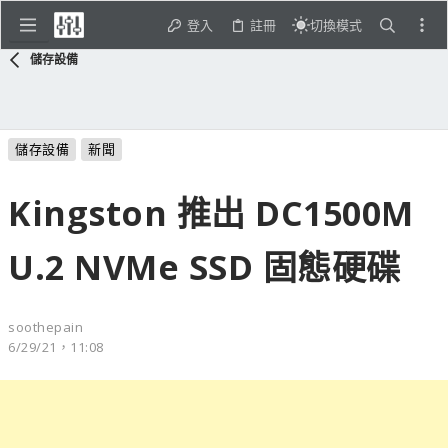
登入
註冊
切換模式
儲存設備
儲存設備
新聞
Kingston 推出 DC1500M
U.2 NVMe SSD 固態硬碟
soothepain
6/29/21，11:08