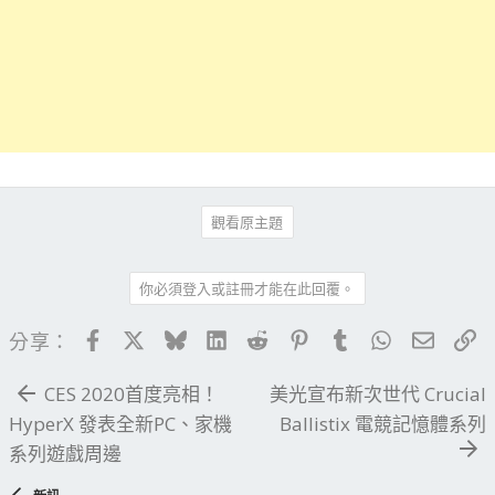
觀看原主題
你必須登入或註冊才能在此回覆。
Facebook
X
Bluesky
LinkedIn
Reddit
Pinterest
Tumblr
WhatsApp
電子郵
連
分享：
CES 2020首度亮相！
美光宣布新次世代 Crucial
HyperX 發表全新PC、家機
Ballistix 電競記憶體系列
系列遊戲周邊