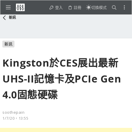
登入
註冊
切換模式
新訊
新訊
Kingston於CES展出最新
UHS-II記憶卡及PCIe Gen
4.0固態硬碟
soothepain
1/7/20，13:55