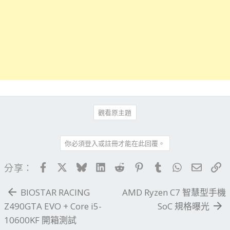
觀看原主題
你必須登入或註冊才能在此回覆。
Facebook
X
Bluesky
LinkedIn
Reddit
Pinterest
Tumblr
WhatsApp
電子郵
連
分享：
BIOSTAR RACING
AMD Ryzen C7 智慧型手機
Z490GTA EVO + Core i5-
SoC 規格曝光
10600KF 開箱測試