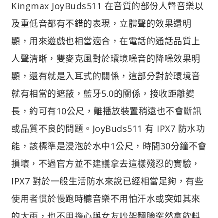
Kingmax JoyBuds511 在音質的部份人聲音樂以
及重低音都有不錯的表現，立體聲的效果還明
顯，用來遊戲也相當適合，在電話的通話品質上
人聲清晰，雙麥克風對於環境噪音的降噪效果明
顯，還有就是入耳式的關係，這部分對於環境音
就有相當的遮蔽，藍牙5.0的關係，接收距離變
長，約可有10公尺，離播放裝置稍遠也不會斷訊
或品質不良的問題。JoyBuds511 有 IPX7 防水功
能，該標準是浸泡於水中1公尺，時間30分鐘不會
損壞，不過官方並不建議拿去這樣殘忍的實驗，
IPX7 對於一般生活防水來說已經相當足夠，有些
使用者慣於慢跑時聽音樂不用怕汗水或突如其來
的大雨，也不用擔心與女友吵架翻臉突然拿飲料