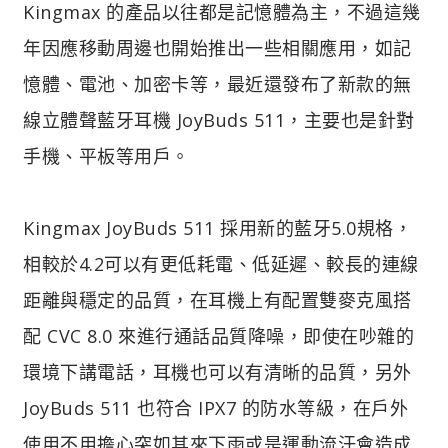
Kingmax 的產品以往都是記憶體為主，不過這幾
年因應移動周邊也開始推出一些相關應用，如記
憶體、電池、加密卡等，最近還發布了新款的無
線立體聲藍牙耳機 JoyBuds 511，主要也是針對
手機、平板等用戶。
Kingmax JoyBuds 511 採用新的藍牙5.0規格，
相較於4.2可以有更低耗電、低延遲、較長的連線
距離與穩定的品質，在耳機上有配置雙麥克風搭
配 CVC 8.0 來進行通話品質降噪，即使在吵雜的
環境下講電話，耳機也可以有清晰的品質，另外
JoyBuds 511 也符合 IPX7 的防水等級，在戶外
使用不用擔心突如其來下雨或是運動流汗會造成