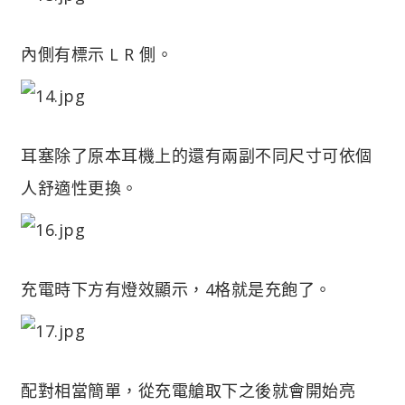
內側有標示 L R 側。
耳塞除了原本耳機上的還有兩副不同尺寸可依個
人舒適性更換。
充電時下方有燈效顯示，4格就是充飽了。
配對相當簡單，從充電艙取下之後就會開始亮