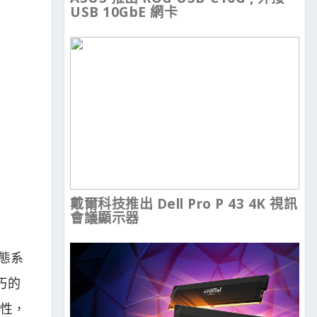
USB 10GbE 網卡
戴爾科技推出 Dell Pro P 43 4K 視訊
會議顯示器
生態系
小巧的
活性，