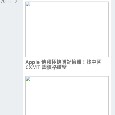
70 Ti
Apple 傳積極搶購記憶體！找中國
CXMT 談價格碰壁