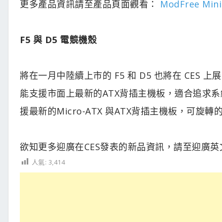
更多產品資訊請至產品頁面觀看：
ModFree Mini
F5 與 D5 電競機殼
將在一月中陸續上市的 F5 和 D5 也將在 CES
能支援市面上最新的ATX背插主機板，適合追求系統
援最新的Micro-ATX 與ATX背插主機板，可
欲知更多迎廣在CES發表的新品資訊，請至迎廣英
人氣:
3,414