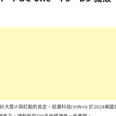
iF與紅點的肯定，迎廣科技(InWin) 於2024美國
e的延伸商品，讓創新與DIY手作精神進一步實現。