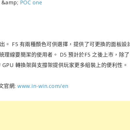
&amp;
POC one
 上展出。 F5 有兩種顏色可供選擇，提供了可更換的面板設
理線要簡潔的使用者。 D5 預計於F5 之後上市，除
旋轉的 GPU 轉換架與支撐架提供玩家更多組裝上的便利性。
文官網:
www.in-win.com/en