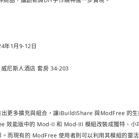
24年1月9-12日
尼斯人酒店 套房 34-203​
多擴充與組合，讓iBuildiShare 與ModFree 的
ee 效能版中的 Mod-II 和 Mod-III 模組改裝成獨特、
群。而現有的 ModFree 使用者則可以利用其模組的靈