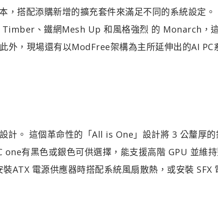
e Mini 的版本，搭配添購新增的擴充套件來滿足不同的系統設定。
ber、鐵網Mesh Up 和風格強烈 的 Monarch，
，現場還有以ModFree架構為主所延伸出的AI PC
X設計。 這個革命性的「All is One」設計將 3 公釐厚
 one有黑色或銀色可供選擇，能支援高階 GPU 並維
安裝ATX 電源供應器時搭配系統風扇散熱，或安裝 SFX