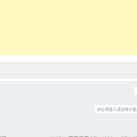
你必須登入或註冊才能
件
結