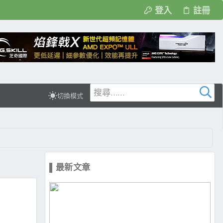
登入
註冊
切換模式
▌最新文章