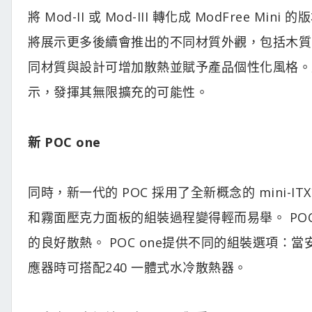
將 Mod-II 或 Mod-III 轉化成 ModFre
將展示更多後續會推出的不同材質外觀，包括木質 Tim
同材質與設計可增加散熱並賦予產品個性化風格。此外
示，發揮其無限擴充的可能性。
新 POC one
同時，新一代的 POC 採用了全新概念的 mini-IT
和霧面壓克力面板的組裝過程變得輕而易舉。 POC
的良好散熱。 POC one提供不同的組裝選項：當
應器時可搭配240 一體式水冷散熱器。