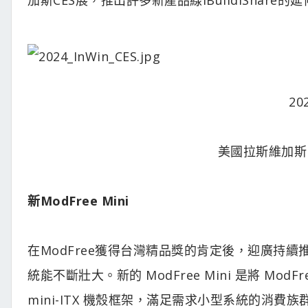
20
美國拉斯維加斯 威
新ModFree Mini
在ModFree獲得台灣精品獎的肯定後，迎廣持續推出更
統能不斷壯大。新的 ModFree Mini 是將 ModFr
mini-ITX 機殼框架，滿足需求小型系統的消費族