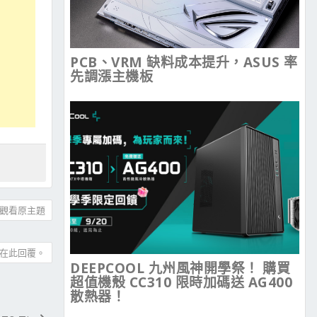
PCB、VRM 缺料成本提升，ASUS 率
先調漲主機板
觀看原主題
在此回覆。
DEEPCOOL 九州風神開學祭！ 購買
超值機殼 CC310 限時加碼送 AG400
散熱器！