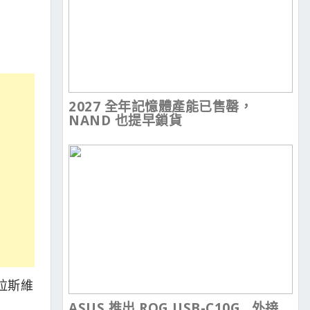
2027 全年記憶體產能已售罄，
NAND 也提早鎖貨
拉斯維
ASUS 推出 ROG USB-C10G , 外接