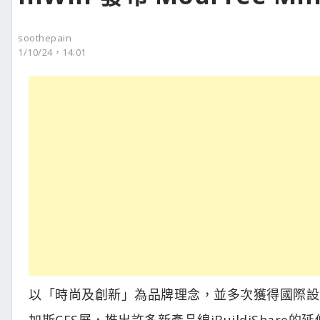
soothepain
1/10/24，14:01
以「時尚及創新」為品牌理念，並多次獲得國際設計大獎
加斯CES展，推出許多新產品線iBuildiShar