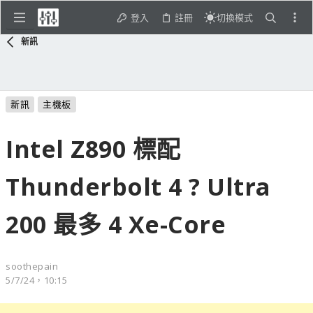
登入
註冊
切換模式
新訊
新訊
主機板
Intel Z890 標配
Thunderbolt 4 ? Ultra
200 最多 4 Xe-Core
soothepain
5/7/24，10:15